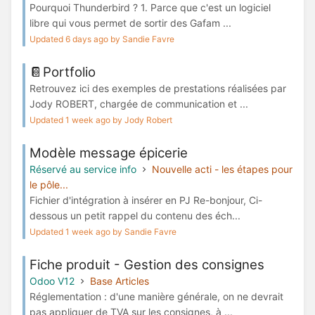
Pourquoi Thunderbird ? 1. Parce que c'est un logiciel
libre qui vous permet de sortir des Gafam ...
Updated 6 days ago by Sandie Favre
📔Portfolio
Retrouvez ici des exemples de prestations réalisées par
Jody ROBERT, chargée de communication et ...
Updated 1 week ago by Jody Robert
Modèle message épicerie
Réservé au service info
Nouvelle acti - les étapes pour
le pôle...
Fichier d'intégration à insérer en PJ Re-bonjour, Ci-
dessous un petit rappel du contenu des éch...
Updated 1 week ago by Sandie Favre
Fiche produit - Gestion des consignes
Odoo V12
Base Articles
Réglementation : d'une manière générale, on ne devrait
pas appliquer de TVA sur les consignes, à ...