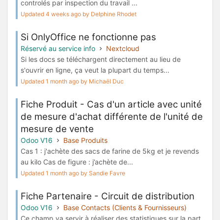
controlés par inspection du travail ...
Updated 4 weeks ago by Delphine Rhodet
Si OnlyOffice ne fonctionne pas
Réservé au service info
Nextcloud
Si les docs se téléchargent directement au lieu de
s'ouvrir en ligne, ça veut la plupart du temps...
Updated 1 month ago by Michaël Duc
Fiche Produit - Cas d'un article avec unité
de mesure d'achat différente de l'unité de
mesure de vente
Odoo V16
Base Produits
Cas 1 : j'achète des sacs de farine de 5kg et je revends
au kilo Cas de figure : j’achète de...
Updated 1 month ago by Sandie Favre
Fiche Partenaire - Circuit de distribution
Odoo V16
Base Contacts (Clients & Fournisseurs)
Ce champ va servir à réaliser des statistiques sur la part