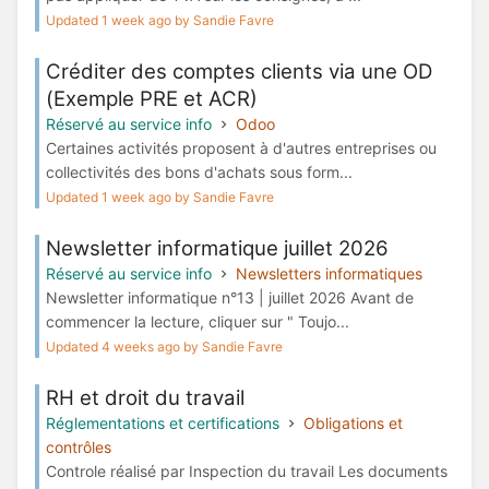
Updated 1 week ago by Sandie Favre
Créditer des comptes clients via une OD
(Exemple PRE et ACR)
Réservé au service info
Odoo
Certaines activités proposent à d'autres entreprises ou
collectivités des bons d'achats sous form...
Updated 1 week ago by Sandie Favre
Newsletter informatique juillet 2026
Réservé au service info
Newsletters informatiques
Newsletter informatique n°13 | juillet 2026 Avant de
commencer la lecture, cliquer sur " Toujo...
Updated 4 weeks ago by Sandie Favre
RH et droit du travail
Réglementations et certifications
Obligations et
contrôles
Controle réalisé par Inspection du travail Les documents