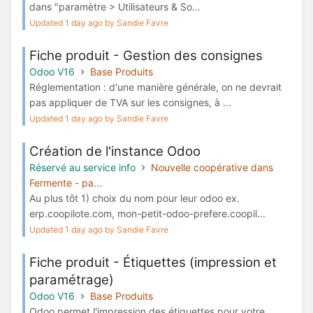
dans "paramètre > Utilisateurs & So...
Updated 1 day ago by Sandie Favre
Fiche produit - Gestion des consignes
Odoo V16
Base Produits
Réglementation : d'une manière générale, on ne devrait
pas appliquer de TVA sur les consignes, à ...
Updated 1 day ago by Sandie Favre
Création de l'instance Odoo
Réservé au service info
Nouvelle coopérative dans
Fermente - pa...
Au plus tôt 1) choix du nom pour leur odoo ex.
erp.coopilote.com, mon-petit-odoo-prefere.coopil...
Updated 1 day ago by Sandie Favre
Fiche produit - Étiquettes (impression et
paramétrage)
Odoo V16
Base Produits
Odoo permet l'impression des étiquettes pour votre