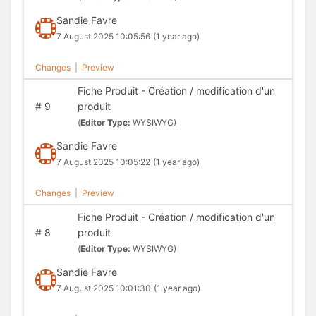
Sandie Favre
7 August 2025 10:05:56
(1 year ago)
Changes
|
Preview
Fiche Produit - Création / modification d'un
#
9
produit
(
Editor Type:
WYSIWYG)
Sandie Favre
7 August 2025 10:05:22
(1 year ago)
Changes
|
Preview
Fiche Produit - Création / modification d'un
#
8
produit
(
Editor Type:
WYSIWYG)
Sandie Favre
7 August 2025 10:01:30
(1 year ago)