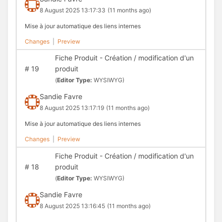
8 August 2025 13:17:33
(11 months ago)
Mise à jour automatique des liens internes
Changes
|
Preview
Fiche Produit - Création / modification d'un
#
19
produit
(
Editor Type:
WYSIWYG)
Sandie Favre
8 August 2025 13:17:19
(11 months ago)
Mise à jour automatique des liens internes
Changes
|
Preview
Fiche Produit - Création / modification d'un
#
18
produit
(
Editor Type:
WYSIWYG)
Sandie Favre
8 August 2025 13:16:45
(11 months ago)