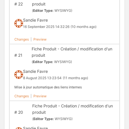
#
22
produit
(
Editor Type:
WYSIWYG)
Sandie Favre
16 September 2025 14:32:26
(10 months ago)
Changes
|
Preview
Fiche Produit - Création / modification d'un
#
21
produit
(
Editor Type:
WYSIWYG)
Sandie Favre
8 August 2025 13:23:54
(11 months ago)
Mise à jour automatique des liens internes
Changes
|
Preview
Fiche Produit - Création / modification d'un
#
20
produit
(
Editor Type:
WYSIWYG)
Sandie Favre