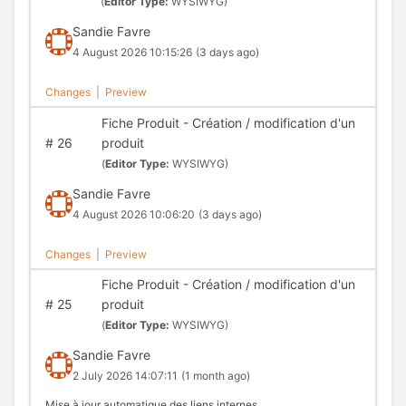
(
Editor Type:
WYSIWYG)
Sandie Favre
4 August 2026 10:15:26
(3 days ago)
Changes
|
Preview
Fiche Produit - Création / modification d'un
#
26
produit
(
Editor Type:
WYSIWYG)
Sandie Favre
4 August 2026 10:06:20
(3 days ago)
Changes
|
Preview
Fiche Produit - Création / modification d'un
#
25
produit
(
Editor Type:
WYSIWYG)
Sandie Favre
2 July 2026 14:07:11
(1 month ago)
Mise à jour automatique des liens internes