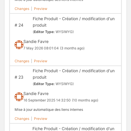
Changes
|
Preview
Fiche Produit - Création / modification d'un
#
24
produit
(
Editor Type:
WYSIWYG)
Sandie Favre
7 May 2026 08:01:04
(3 months ago)
Changes
|
Preview
Fiche Produit - Création / modification d'un
#
23
produit
(
Editor Type:
WYSIWYG)
Sandie Favre
16 September 2025 14:32:50
(10 months ago)
Mise à jour automatique des liens internes
Changes
|
Preview
Fiche Produit - Création / modification d'un