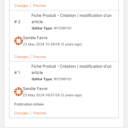
Changes
|
Preview
Fiche Produit - Création / modification d'un
#
2
article
(
Editor Type:
WYSIWYG)
Sandie Favre
23 May 2024 10:38:08
(2 years ago)
Changes
|
Preview
Fiche Produit - Création / modification d'un
#
1
article
(
Editor Type:
WYSIWYG)
Sandie Favre
23 May 2024 06:57:06
(2 years ago)
Publication initiale
Changes
|
Preview