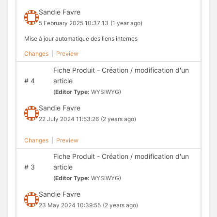
Sandie Favre
5 February 2025 10:37:13
(1 year ago)
Mise à jour automatique des liens internes
Changes
|
Preview
Fiche Produit - Création / modification d'un
#
4
article
(
Editor Type:
WYSIWYG)
Sandie Favre
22 July 2024 11:53:26
(2 years ago)
Changes
|
Preview
Fiche Produit - Création / modification d'un
#
3
article
(
Editor Type:
WYSIWYG)
Sandie Favre
23 May 2024 10:39:55
(2 years ago)