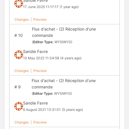
Sandie Favre
17 June 2025 11:17:17
(1 year ago)
Changes
|
Preview
Flux d'achat - (2) Réception d'une
#
10
commande
(
Editor Type:
WYSIWYG)
Sandie Favre
10 May 2022 11:34:58
(4 years ago)
Changes
|
Preview
Flux d'achat - (2) Réception d'une
#
9
commande
(
Editor Type:
WYSIWYG)
Sandie Favre
6 August 2021 13:31:01
(5 years ago)
Changes
|
Preview