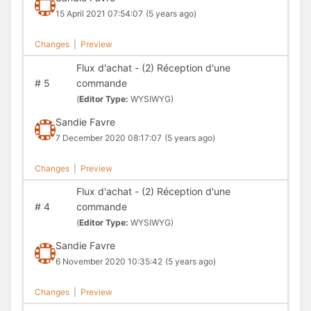
15 April 2021 07:54:07
(5 years ago)
Changes
|
Preview
Flux d'achat - (2) Réception d'une
#
5
commande
(
Editor Type:
WYSIWYG)
Sandie Favre
7 December 2020 08:17:07
(5 years ago)
Changes
|
Preview
Flux d'achat - (2) Réception d'une
#
4
commande
(
Editor Type:
WYSIWYG)
Sandie Favre
6 November 2020 10:35:42
(5 years ago)
Changes
|
Preview