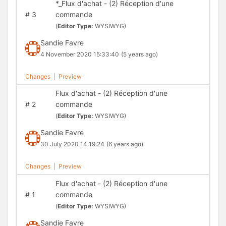
*_Flux d'achat - (2) Réception d'une
#
3
commande
(
Editor Type:
WYSIWYG)
Sandie Favre
4 November 2020 15:33:40
(5 years ago)
Changes
|
Preview
Flux d'achat - (2) Réception d'une
#
2
commande
(
Editor Type:
WYSIWYG)
Sandie Favre
30 July 2020 14:19:24
(6 years ago)
Changes
|
Preview
Flux d'achat - (2) Réception d'une
#
1
commande
(
Editor Type:
WYSIWYG)
Sandie Favre