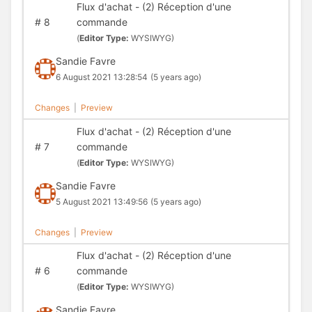
Flux d'achat - (2) Réception d'une
#
8
commande
(
Editor Type:
WYSIWYG)
Sandie Favre
6 August 2021 13:28:54
(5 years ago)
Changes
|
Preview
Flux d'achat - (2) Réception d'une
#
7
commande
(
Editor Type:
WYSIWYG)
Sandie Favre
5 August 2021 13:49:56
(5 years ago)
Changes
|
Preview
Flux d'achat - (2) Réception d'une
#
6
commande
(
Editor Type:
WYSIWYG)
Sandie Favre