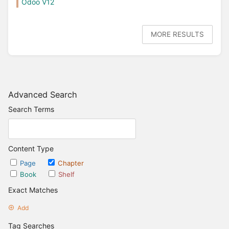
Odoo V12
MORE RESULTS
Advanced Search
Search Terms
Content Type
Page
Chapter
Book
Shelf
Exact Matches
Add
Tag Searches