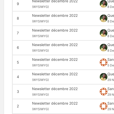
Newsletter décembre 2022
Que
9
(
WYSIWYG)
8 De
Newsletter décembre 2022
Que
8
(
WYSIWYG)
8 De
Newsletter décembre 2022
Que
7
(
WYSIWYG)
8 De
Newsletter décembre 2022
Que
6
(
WYSIWYG)
8 De
Newsletter décembre 2022
San
5
(
WYSIWYG)
5 De
Newsletter décembre 2022
Que
4
(
WYSIWYG)
29 N
Newsletter décembre 2022
San
3
(
WYSIWYG)
29 N
Newsletter décembre 2022
San
2
(
WYSIWYG)
29 N