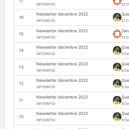
17
(
WYSIWYG)
22 
Newsletter décembre 2022
Que
16
(
WYSIWYG)
21 D
Newsletter décembre 2022
San
15
(
WYSIWYG)
15 D
Newsletter décembre 2022
Que
14
(
WYSIWYG)
9 De
Newsletter décembre 2022
Que
13
(
WYSIWYG)
8 De
Newsletter décembre 2022
Que
12
(
WYSIWYG)
8 De
Newsletter décembre 2022
Que
11
(
WYSIWYG)
8 De
Newsletter décembre 2022
Que
10
(
WYSIWYG)
8 De