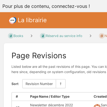
Pour plus de contenu, connectez-vous !
La librairie
Books
Réservé au service info
N
Page Revisions
Listed below are all the past revisions of this page. You can 
here since, depending on system configuration, old revisions
Sort
Revision Number
#
Page Name / Editor Type
Created 
Newsletter décembre 2022
San