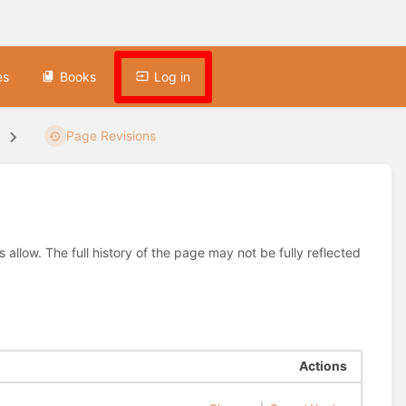
es
Books
Log in
Page Revisions
allow. The full history of the page may not be fully reflected
Actions