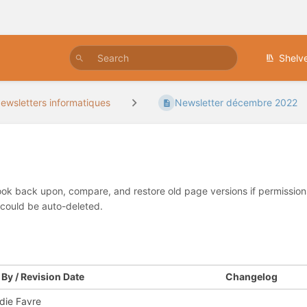
Shelv
ewsletters informatiques
Newsletter décembre 2022
look back upon, compare, and restore old page versions if permissions 
 could be auto-deleted.
By / Revision Date
Changelog
die Favre