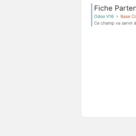
Fiche Parten
Odoo V16
Base Co
Ce champ va servir à 