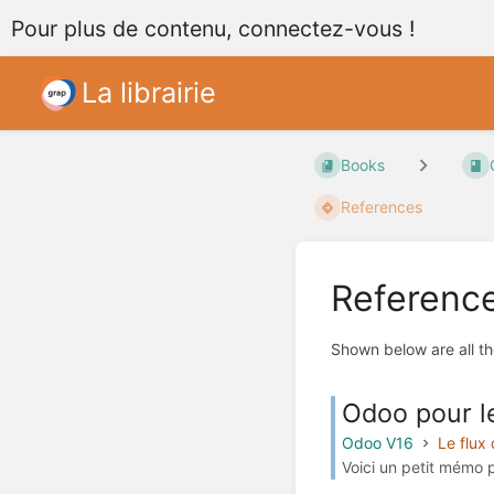
Pour plus de contenu, connectez-vous !
La librairie
Books
References
Referenc
Shown below are all th
Odoo pour le
Odoo V16
Le flux
Voici un petit mémo p