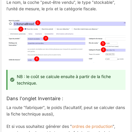
Le nom, la coche "peut-être vendu", le type "stockable",
l'unité de mesure, le prix et la catégorie fiscale.
NB : le coût se calcule ensuite à partir de la fiche
technique.
Dans l'onglet Inventaire :
La route "fabriquer", le poids (facultatif, peut se calculer dans
la fiche technique aussi),
Et si vous souhaitez générer des "
ordres de production
",