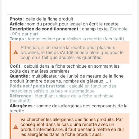
Photo
: celle de la fiche produit
Article :
nom du produit pour lequel on écrit la recette
Description de conditionnement
: champ texte.
Exemple
: 90g par part.
Temps
: temps estimé pour réaliser la recette (facultatif).
Attention, si on réalise la recette pour plusieurs
brownies, le temps s'additionnera alors que pour le
coup on a fait que doubler les quantités.
Coût
: calculé dans la fiche technique en sommant les
coûts des matières premières
Quantité
: multiplicateur de l'unité de mesure de la fiche
produit (nombre de parts, nombre de gâteaux, ...)
Poids net / poids brut total
: calculé en fonction des
ingrédients saisis plus bas => automatique
Référence
: identifiant unique de la fiche technique
(facultatif)
Allergènes
: somme des allergènes des composants de la
recette
Va chercher les allergènes des fiches produits. Par
conséquent dans le cas d'une recette avec un
produit intermédiaire, il faut penser à mettre en dur
les allergènes dans la fiche produit aussi.