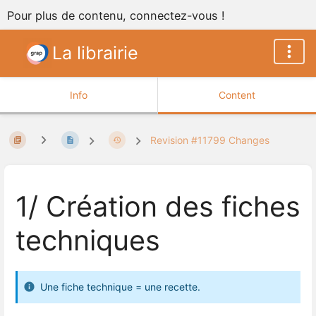
Pour plus de contenu, connectez-vous !
La librairie
Info
Content
Revision #11799 Changes
1/ Création des fiches
techniques
Une fiche technique = une recette.