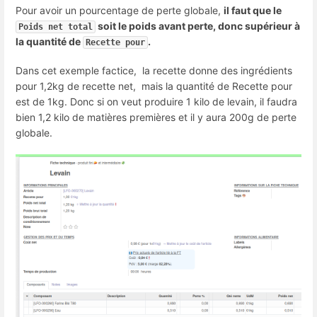
Pour avoir un pourcentage de perte globale,
il faut que le
soit le poids avant perte, donc supérieur à
Poids net total
la quantité de
.
Recette pour
Dans cet exemple factice, la recette donne des ingrédients
pour 1,2kg de recette net, mais la quantité de Recette pour
est de 1kg. Donc si on veut produire 1 kilo de levain, il faudra
bien 1,2 kilo de matières premières et il y aura 200g de perte
globale.