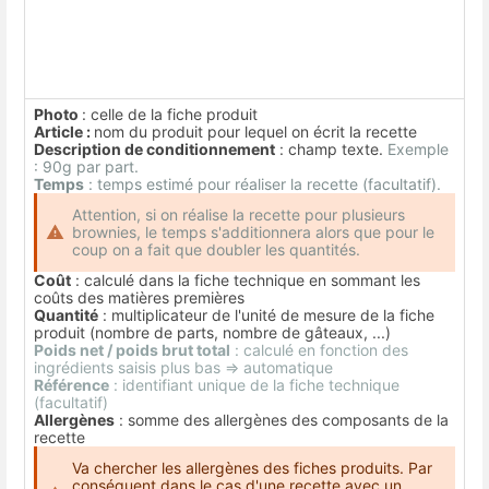
Photo
: celle de la fiche produit
Article :
nom du produit pour lequel on écrit la recette
Description de conditionnement
: champ texte.
Exemple
: 90g par part.
Temps
: temps estimé pour réaliser la recette (facultatif).
Attention, si on réalise la recette pour plusieurs
brownies, le temps s'additionnera alors que pour le
coup on a fait que doubler les quantités.
Coût
: calculé dans la fiche technique en sommant les
coûts des matières premières
Quantité
: multiplicateur de l'unité de mesure de la fiche
produit (nombre de parts, nombre de gâteaux, ...)
Poids net / poids brut total
: calculé en fonction des
ingrédients saisis plus bas => automatique
Référence
: identifiant unique de la fiche technique
(facultatif)
Allergènes
: somme des allergènes des composants de la
recette
Va chercher les allergènes des fiches produits. Par
conséquent dans le cas d'une recette avec un