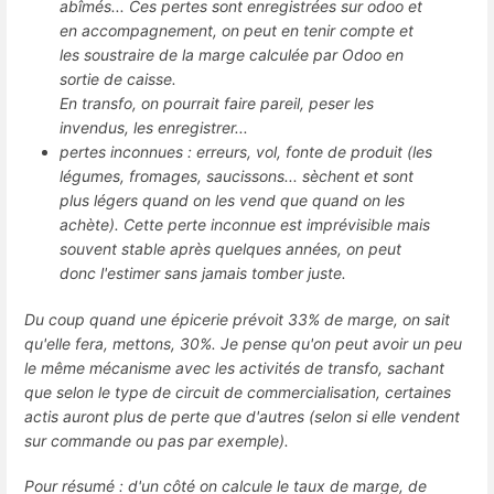
abîmés... Ces pertes sont enregistrées sur odoo et
en accompagnement, on peut en tenir compte et
les soustraire de la marge calculée par Odoo en
sortie de caisse.
En transfo, on pourrait faire pareil, peser les
invendus, les enregistrer...
pertes inconnues : erreurs, vol, fonte de produit (les
légumes, fromages, saucissons... sèchent et sont
plus légers quand on les vend que quand on les
achète). Cette perte inconnue est imprévisible mais
souvent stable après quelques années, on peut
donc l'estimer sans jamais tomber juste.
Du coup quand une épicerie prévoit 33% de marge, on sait
qu'elle fera, mettons, 30%. Je pense qu'on peut avoir un peu
le même mécanisme avec les activités de transfo, sachant
que selon le type de circuit de commercialisation, certaines
actis auront plus de perte que d'autres (selon si elle vendent
sur commande ou pas par exemple).
Pour résumé : d'un côté on calcule le taux de marge, de