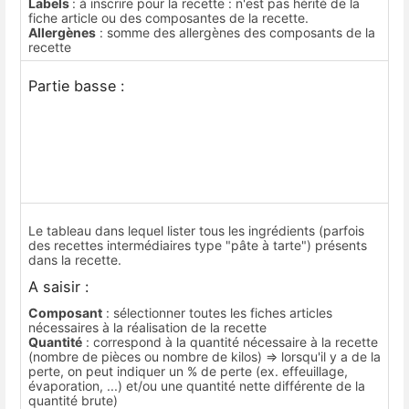
Labels
: à inscrire pour la recette : n'est pas hérité de la
fiche article ou des composantes de la recette.
Allergènes
: somme des allergènes des composants de la
recette
Partie basse :
Le tableau dans lequel lister tous les ingrédients (parfois
des recettes intermédiaires type "pâte à tarte") présents
dans la recette.
A saisir :
Composant
: sélectionner toutes les fiches articles
nécessaires à la réalisation de la recette
Quantité
: correspond à la quantité nécessaire à la recette
(nombre de pièces ou nombre de kilos) => lorsqu'il y a de la
perte, on peut indiquer un % de perte (ex. effeuillage,
évaporation, ...) et/ou une quantité nette différente de la
quantité brute)