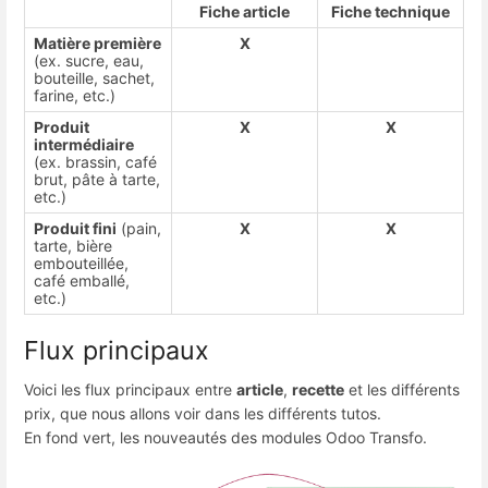
Fiche article
Fiche technique
Matière première
X
(ex. sucre, eau,
bouteille, sachet,
farine, etc.)
Produit
X
X
intermédiaire
(ex. brassin, café
brut, pâte à tarte,
etc.)
Produit fini
(pain,
X
X
tarte, bière
embouteillée,
café emballé,
etc.)
Flux principaux
Voici les flux principaux entre
article
,
recette
et les différents
prix, que nous allons voir dans les différents tutos.
En fond vert, les nouveautés des modules Odoo Transfo.