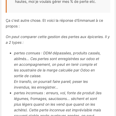
hautes, moi je voulais gérer mes % de perte etc.
Ça c'est autre chose. Et voici la réponse d'Emmanuel à ce
propos :
On peut comparer cette gestion des pertes aux épiceries. Il y
a 2 types :
pertes connues : DDM dépassées, produits cassés,
abîmés... Ces pertes sont enregistrées sur odoo et
en accompagnement, on peut en tenir compte et
les soustraire de la marge calculée par Odoo en
sortie de caisse.
En transfo, on pourrait faire pareil, peser les
invendus, les enregistrer...
pertes inconnues : erreurs, vol, fonte de produit (les
légumes, fromages, saucissons... sèchent et sont
plus légers quand on les vend que quand on les
achète). Cette perte inconnue est imprévisible mais
souvent stable après quelques années, on peut