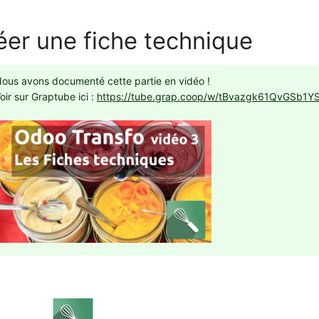
éer une fiche technique
ous avons documenté cette partie en vidéo !
oir sur Graptube ici :
https://tube.grap.coop/w/tBvazgk61QvGSb1Y