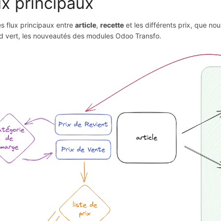
ux principaux
les flux principaux entre
article
,
recette
et les différents prix, que nou
d vert, les nouveautés des modules Odoo Transfo.