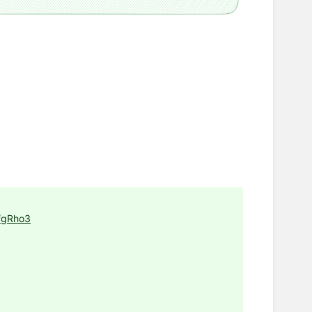
fgRho3