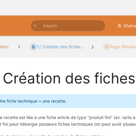
Shelv
ation
1/ Création des fiches...
Page Revisio
/ Création des fiche
ne fiche technique = une recette.
 recette est liée à une fiche article de type "produit fini" (ex. tarte à
t fini peut héberger plusieurs fiches techniques (on peut avoir plusieur