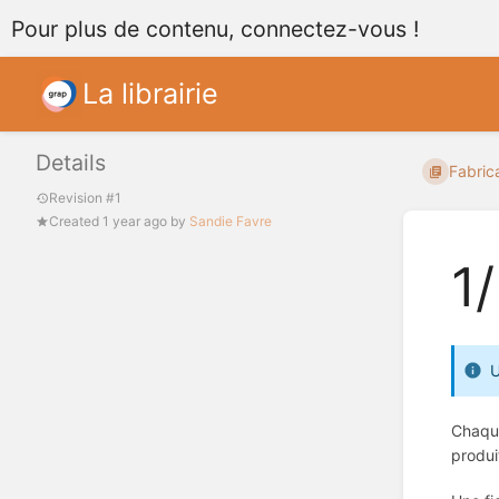
Pour plus de contenu, connectez-vous !
La librairie
Details
Fabric
Revision #1
Created
1 year ago
by
Sandie Favre
1
U
Chaque
produi