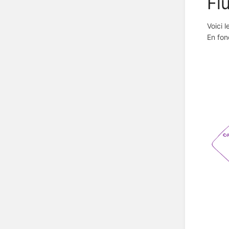
Fl
Voici 
En fon