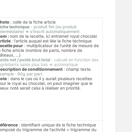
hoto
: celle de la fiche article
iche technique
- produit fini (ou produit
ntermédiaire) => s'inscrit automatiquement
om :
nom de la recette, ici entremet royal chocolat
rticle
: l'article auquel est liée la fiche technique
ecette pour
: multiplicateur de l'unité de mesure de
a fiche article (nombre de parts, nombre de
âteaux, ...)
oids net / poids brut total
: calculé en fonction des
ngrédients saisis plus bas => automatique
escription de conditionnement
: champ texte.
xemple : 90g par part.
ote
: dans le cas où il y aurait plusieurs recettes
our le royal au chocolat, on peut imaginer que le
ieux noté serait celui à réaliser en priorité.
éférence
: identifiant unique de la fiche technique
omposé du trigramme de l'activité + trigramme du