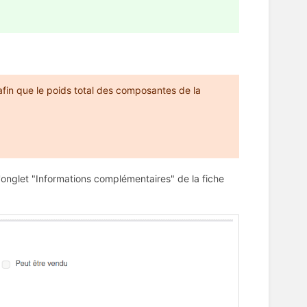
afin que le poids total des composantes de la
onglet "Informations complémentaires" de la fiche