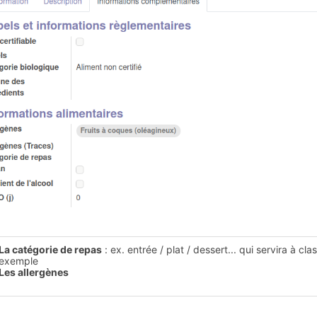
La catégorie de repas
: ex. entrée / plat / dessert... qui servira à cl
exemple
Les allergènes