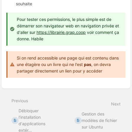
souhaite
Pour tester ces permissions, le plus simple est de
démarrer son navigateur web en navigation privée et
d'aller sur
https://librairie.grap.coop
voir comment ça
donne. Habile
Si on rend accessible une page qui est contenu dans
une étagère ou un livre qui ne l'est
pas
, on devra
partager directement un lien pour y accéder
Enter
section
select
Previous
mode
Next
Débloquer
Gestion des
l'installation
modèles de fichier
d'applications
sur Ubuntu
extér...