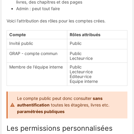
livres, des chapitres et des pages
Admin : peut tout faire
Voici l'attribution des rôles pour les comptes crées.
Compte
Rôles attribués
Invité public
Public
GRAP - compte commun
Public
Lecteur·rice
Membre de l'équipe interne
Public
Lecteur·rice
Éditeur·rice
Equipe interne
Le compte public peut donc consulter
sans
authentification
toutes les étagères, livres etc.
paramétrées publiques
Les permissions personnalisées