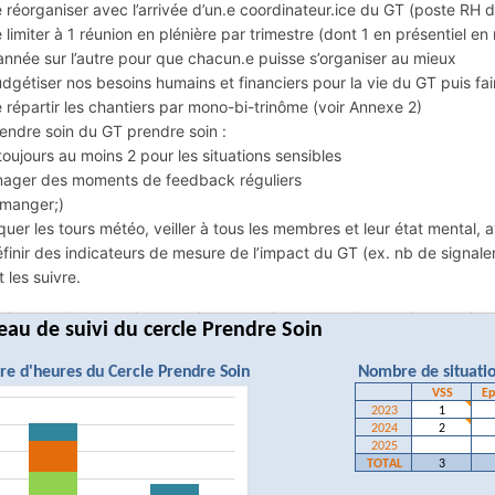
éorganiser avec l’arrivée d’un.e coordinateur.ice du GT (poste RH d
imiter à 1 réunion en plénière par trimestre (dont 1 en présentiel en
année sur l’autre pour que chacun.e puisse s’organiser au mieux
étiser nos besoins humains et financiers pour la vie du GT puis f
épartir les chantiers par mono-bi-trinôme (voir Annexe 2)
ndre soin du GT prendre soin :
 toujours au moins 2 pour les situations sensibles
nager des moments de feedback réguliers
 manger;)
iquer les tours météo, veiller à tous les membres et leur état mental, a
nir des indicateurs de mesure de l’impact du GT (ex. nb de signalem
t les suivre.