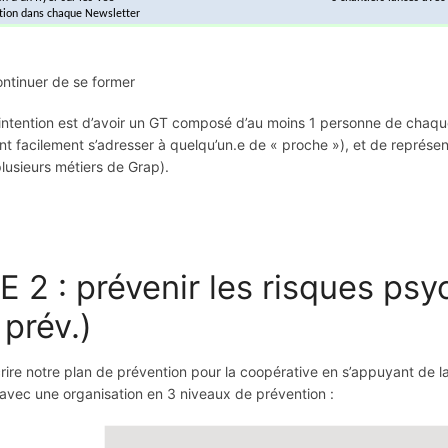
tinuer de se former
intention est d’avoir un GT composé d’au moins 1 personne de chaque 
nt facilement s’adresser à quelqu’un.e de « proche »), et de représent
lusieurs métiers de Grap).
E 2 : prévenir les risques ps
 prév.)
re notre plan de prévention pour la coopérative en s’appuyant de l
avec une organisation en 3 niveaux de prévention :