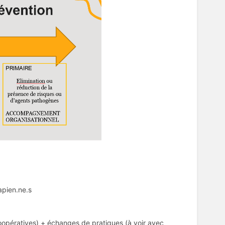
apien.ne.s
coopératives) + échanges de pratiques (à voir avec