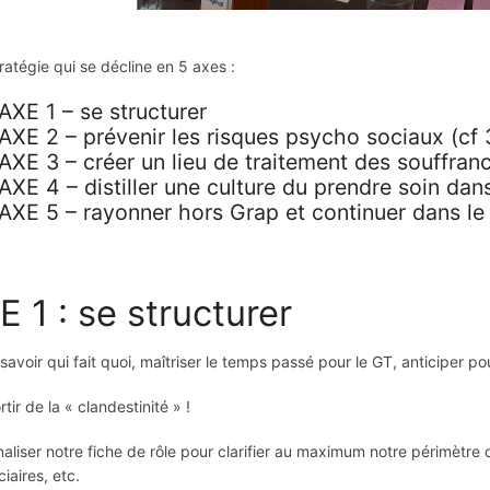
ratégie qui se décline en 5 axes :
E 1 – se structurer
E 2 – prévenir les risques psycho sociaux (cf 
E 3 – créer un lieu de traitement des souffranc
E 4 – distiller une culture du prendre soin dan
E 5 – rayonner hors Grap et continuer dans le 
E 1 : se structurer
savoir qui fait quoi, maîtriser le temps passé pour le GT, anticiper pou
ortir de la « clandestinité » !
liser notre fiche de rôle pour clarifier au maximum notre périmètre d’a
iaires, etc.