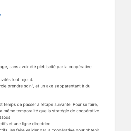
page, sans avoir été plébiscité par la coopérative
ités l’ont rejoint.
le prendre soin", et un axe s’apparentant à du
temps de passer à l’étape suivante. Pour se faire,
 la même temporalité que la stratégie de coopérative.
ssous :
ifs et une ligne directrice
ifs, les faire valider par la coopérative pour obtenir