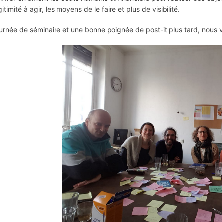
itimité à agir, les moyens de le faire et plus de visibilité.
urnée de séminaire et une bonne poignée de post-it plus tard, nous voi