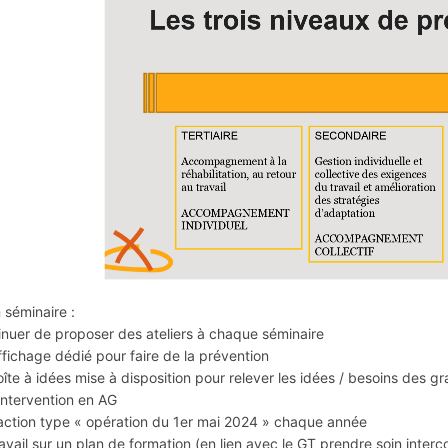
séminaire :
inuer de proposer des ateliers à chaque séminaire
ffichage dédié pour faire de la prévention
oîte à idées mise à disposition pour relever les idées / besoins des gr
intervention en AG
tion type « opération du 1er mai 2024 » chaque année
ail sur un plan de formation (en lien avec le GT prendre soin inter