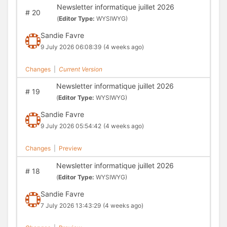
Newsletter informatique juillet 2026
#
20
(
Editor Type:
WYSIWYG)
Sandie Favre
9 July 2026 06:08:39
(4 weeks ago)
Changes
|
Current Version
Newsletter informatique juillet 2026
#
19
(
Editor Type:
WYSIWYG)
Sandie Favre
9 July 2026 05:54:42
(4 weeks ago)
Changes
|
Preview
Newsletter informatique juillet 2026
#
18
(
Editor Type:
WYSIWYG)
Sandie Favre
7 July 2026 13:43:29
(4 weeks ago)