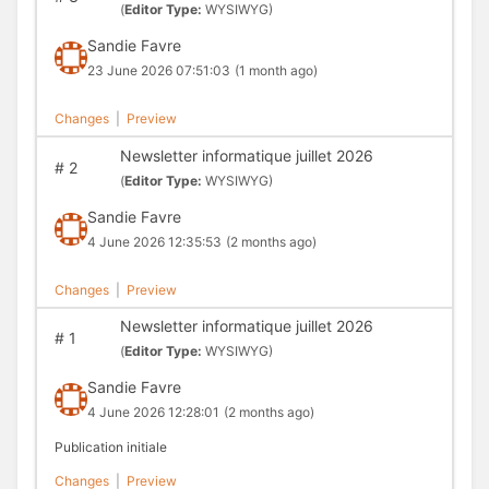
(
Editor Type:
WYSIWYG)
Sandie Favre
23 June 2026 07:51:03
(1 month ago)
Changes
|
Preview
Newsletter informatique juillet 2026
#
2
(
Editor Type:
WYSIWYG)
Sandie Favre
4 June 2026 12:35:53
(2 months ago)
Changes
|
Preview
Newsletter informatique juillet 2026
#
1
(
Editor Type:
WYSIWYG)
Sandie Favre
4 June 2026 12:28:01
(2 months ago)
Publication initiale
Changes
|
Preview