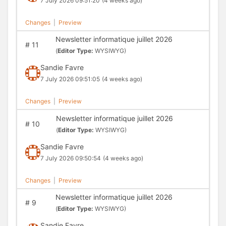
7 July 2026 09:51:20
(4 weeks ago)
Changes
|
Preview
Newsletter informatique juillet 2026
#
11
(
Editor Type:
WYSIWYG)
Sandie Favre
7 July 2026 09:51:05
(4 weeks ago)
Changes
|
Preview
Newsletter informatique juillet 2026
#
10
(
Editor Type:
WYSIWYG)
Sandie Favre
7 July 2026 09:50:54
(4 weeks ago)
Changes
|
Preview
Newsletter informatique juillet 2026
#
9
(
Editor Type:
WYSIWYG)
Sandie Favre