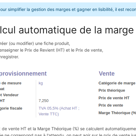
our simplifier la gestion des marges et gagner en lisibilité, il est 
lcul automatique de la marge
réer (ou modifier) une fiche produit,
enseigner le Prix de Revient (HT) et le Prix de vente,
nregistrer.
x de vente HT et la Marge Théorique (%) se calculent automatiquement
ée ne correspond pas à l'attendu, on peut agir sur le prix de vente jus