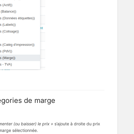
tégories de marge
enter (ou baisser) le prix »
s’ajoute à droite du prix
 marge sélectionnée.