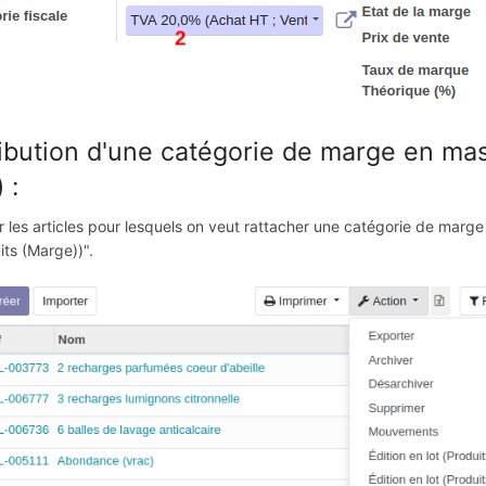
ribution d'une catégorie de marge en mass
 :
 les articles pour lesquels on veut rattacher une catégorie de marge 
its (Marge))".