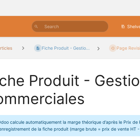
Shelv
rticles
Fiche Produit - Gestio...
Page Revis
iche Produit - Gest
ommerciales
doo calcule automatiquement la marge théorique d’après le Prix de R
’enregistrement de la fiche produit (marge brute = prix de vente HT -