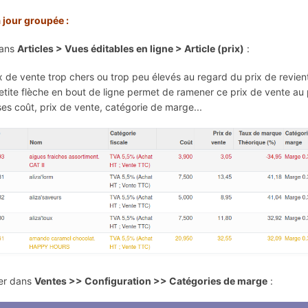
 jour groupée :
dans
Articles > Vues éditables en ligne > Article (prix)
:
ix de vente trop chers ou trop peu élevés au regard du prix de revien
petite flèche en bout de ligne permet de ramener ce prix de vente au
ses coût, prix de vente, catégorie de marge...
er dans
Ventes >> Configuration >> Catégories de marge
: