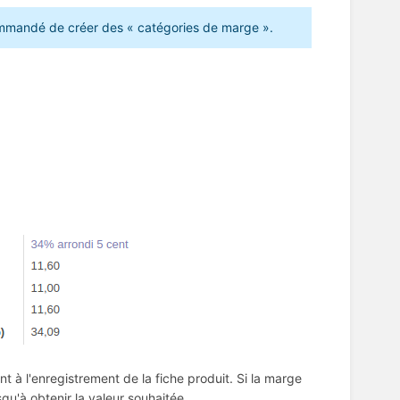
recommandé de créer des « catégories de marge ».
 à l'enregistrement de la fiche produit. Si la marge
qu'à obtenir la valeur souhaitée.