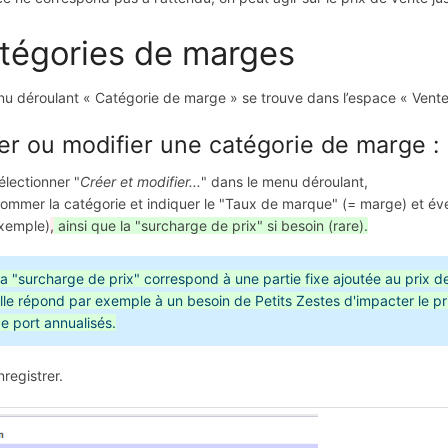
tégories de marges
u déroulant « Catégorie de marge » se trouve dans l’espace « Vente »
er ou modifier une catégorie de marge :
électionner "
Créer et modifier...
" dans le menu déroulant,
ommer la catégorie et indiquer le "Taux de marque" (= marge) et éven
xemple)
,
ainsi que la "surcharge de prix" si besoin (rare).
a "surcharge de prix" correspond à une partie fixe ajoutée au prix d
lle répond par exemple à un besoin de Petits Zestes d'impacter le pri
e port annualisés.
nregistrer.