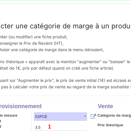
ecter une catégorie de marge à un produi
réer (ou modifier) une fiche produit,
enseigner le Prix de Revient (HT),
hoisir une catégorie de marge dans le menu déroulant,
rix théorique » apparaît avec la mention "augmenter" ou "baisser" l
i était de 1€, prix par défaut quand on créé une fiche article).
quant sur "Augmenter le prix", le prix de vente initial (1€) est écrasé 
 pas à calculer votre prix de vente au regard de la marge souhaitée :