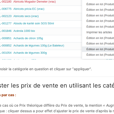
hoisir la catégorie en question et cliquer sur "appliquer".
ster les prix de vente en utilisant les ca
 par cas :
e cas où ce Prix théorique diffère du Prix de vente, la mention
« Augm
que : cliquer dessus a pour effet d'ajuster le prix de vente d’après la