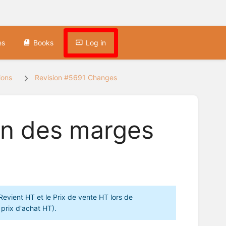
es
Books
Log in
ions
Revision #5691 Changes
ion des marges
evient HT et le Prix de vente HT lors de
 prix d'achat HT).