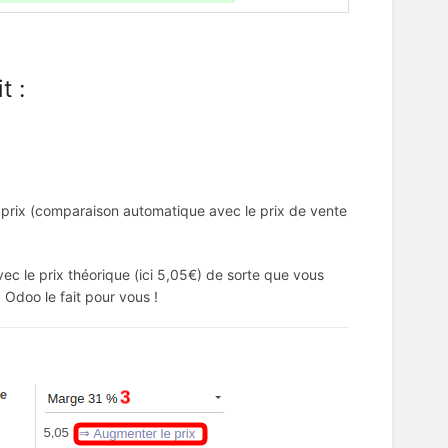
t :
e prix (comparaison automatique avec le prix de vente
avec le prix théorique (ici 5,05€) de sorte que vous
 Odoo le fait pour vous !