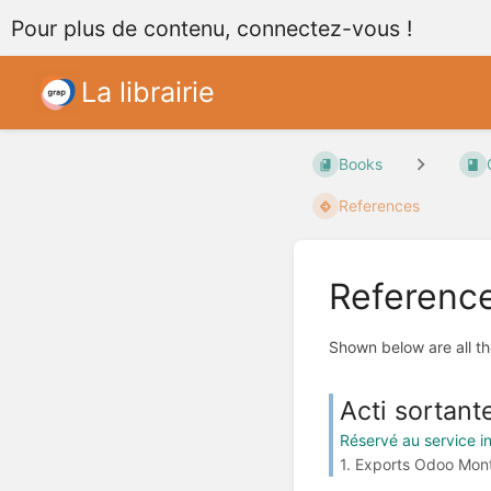
Pour plus de contenu, connectez-vous !
La librairie
Books
References
Referenc
Shown below are all th
Acti sortant
Réservé au service i
1. Exports Odoo Montr