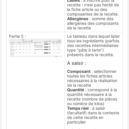
Labels
: à inscrire pour la
recette : n'est pas hérité de
la fiche article ou des
composantes de la recette.
Allergènes
: somme des
allergènes des composants
de la recette
Partie 5 :
Le tableau dans lequel lister
tous les ingrédients (parfois
des recettes intermédiaires
type "pâte à tarte")
présents dans la recette.
A saisir :
Composant
: sélectionner
toutes les fiches articles
nécessaires à la réalisation
de la recette
Quantité
: correspond à la
quantité nécessaire à la
recette (nombre de pièces
ou nombre de kilos)
Temps réel
: à saisir
(facultatif) dans le contexte
de cette recette en
particulier