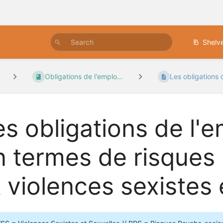
Shelv
Obligations de l'emplo...
Les obligations d
es obligations de l'
n termes de risques
t violences sexistes 