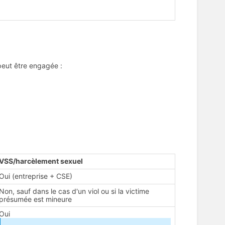
peut être engagée :
VSS/harcèlement sexuel
Oui (entreprise + CSE)
Non, sauf dans le cas d'un viol ou si la victime
présumée est mineure
Oui