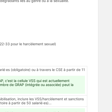
gradants liés au genre ou à la sexualité.
222-33 pour le harcèlement sexuel)
ié·es (obligatoire) ou à travers le CSE à partir de 11
P, c'est la cellule VSS qui est actuellement
embre de GRAP (intégrée ou associée) peut la
ibilisation, inclure les VSS/harcèlement et sanctions
oire à partir de 50 salarié·es)...