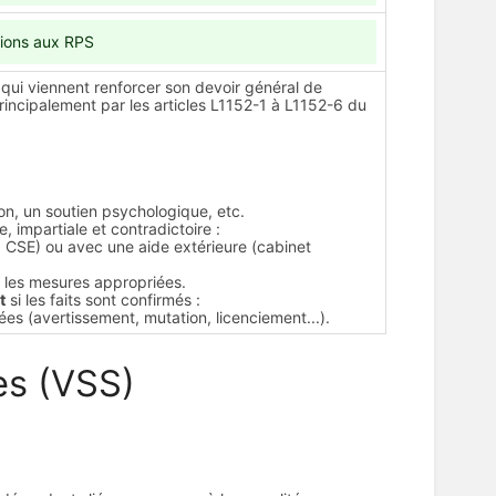
ions aux RPS
 qui viennent renforcer son devoir général de
rincipalement par les articles L1152-1 à L1152-6 du
n, un soutien psychologique, etc.
, impartiale et contradictoire :
 CSE) ou avec une aide extérieure (cabinet
re les mesures appropriées.
t
si les faits sont confirmés :
es (avertissement, mutation, licenciement...).
es (VSS)