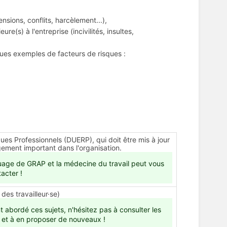
sions, conflits, harcèlement...),
(s) à l'entreprise (incivilités, insultes,
ques exemples de facteurs de risques :
es Professionnels (DUERP), qui doit être mis à jour
gement important dans l'organisation.
uage de GRAP et la médecine du travail peut vous
tacter !
des travailleur·se)
t abordé ces sujets, n'hésitez pas à consulter les
 et à en proposer de nouveaux !