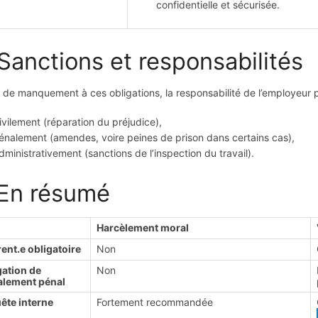
confidentielle et sécurisée.
 Sanctions et responsabilités
 de manquement à ces obligations, la responsabilité de l’employeur 
ivilement (réparation du préjudice),
énalement (amendes, voire peines de prison dans certains cas),
dministrativement (sanctions de l’inspection du travail).
 En résumé
Harcèlement moral
ent.e obligatoire
Non
gation de
Non
alement pénal
ête interne
Fortement recommandée