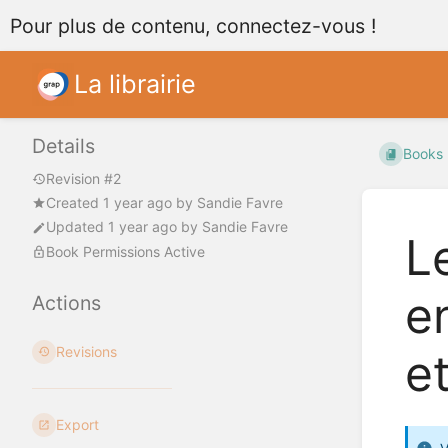
Pour plus de contenu, connectez-vous !
La librairie
Details
Books
Revision #2
Created
1 year ago
by
Sandie Favre
Updated
1 year ago
by
Sandie Favre
L
Book Permissions Active
e
Actions
Revisions
e
Export