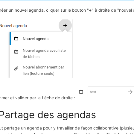
réer un nouvel agenda, cliquer sur le bouton "
+
" à droite de "nouvel
mer et valider par la flèche de droite :
 Partage des agendas
t partage un agenda pour y travailler de façon collaborative (plusi