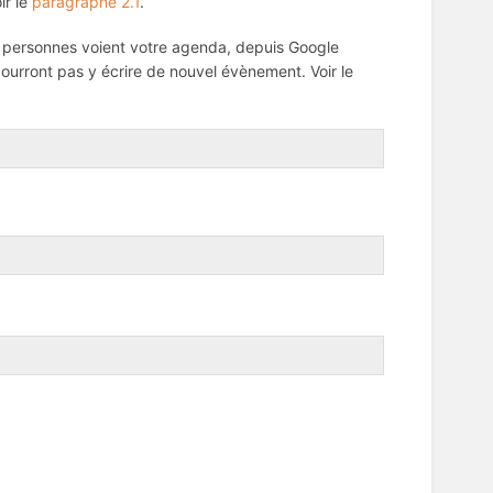
oir le
paragraphe 2.1
.
 personnes voient votre agenda, depuis Google
urront pas y écrire de nouvel évènement. Voir le