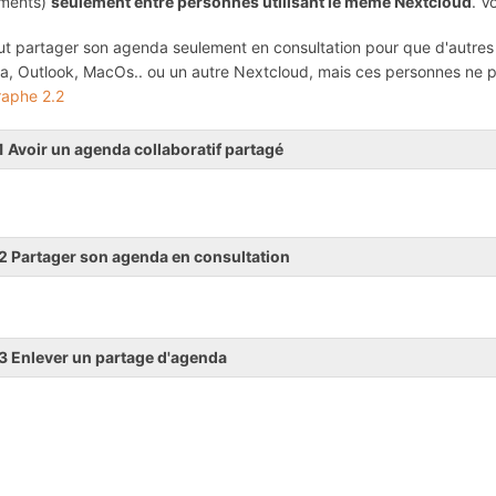
ments)
seulement entre personnes utilisant le même Nextcloud
. V
t partager son agenda seulement en consultation pour que d'autres
, Outlook, MacOs.. ou un autre Nextcloud, mais ces personnes ne po
raphe 2.2
1 Avoir un agenda collaboratif partagé
2 Partager son agenda en consultation
3 Enlever un partage d'agenda