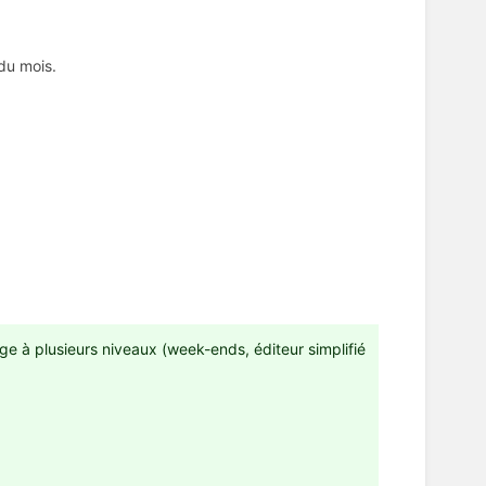
 du mois.
ge à plusieurs niveaux (week-ends, éditeur simplifié
 numéros de semaine...) :