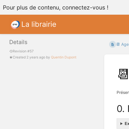
Pour plus de contenu, connectez-vous !
La librairie
Details
📆 Age
Revision #57
Created
2 years ago
by
Quentin Dupont

Présen
0.
Ex