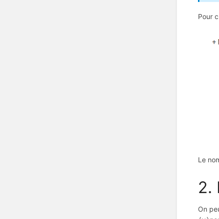
Pour c
Le nom
2.
On peu