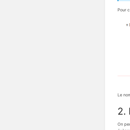
Pour c
Le nom
2.
On peu