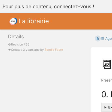
Pour plus de contenu, connectez-vous !
La librairie
Details
📆 Age
Revision #55
Created
3 years ago
by
Sandie Favre

Présen
0.
Ex