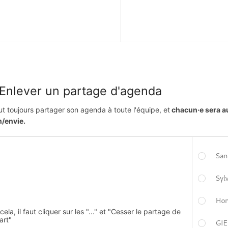
 Enlever un partage d'agenda
t toujours partager son agenda à toute l'équipe, et
chacun·e sera a
/envie.
cela, il faut cliquer sur les "..." et "Cesser le partage de
art"