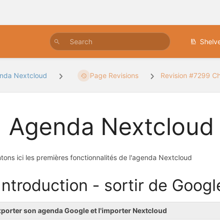
Shelv
nda Nextcloud
Page Revisions
Revision #7299 C
 Agenda Nextcloud
tons ici les premières fonctionnalités de l'agenda Nextcloud
 Introduction - sortir de Goog
porter son agenda Google et l'importer Nextcloud