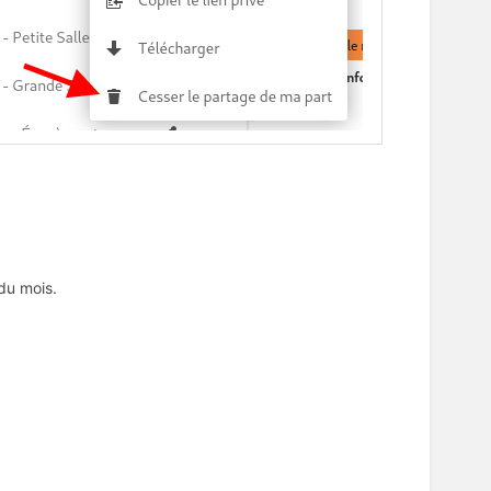
 du mois.