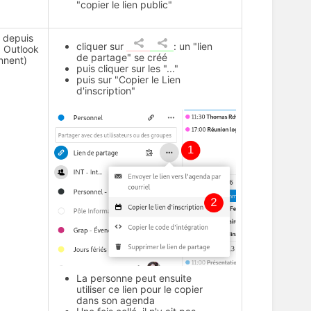
"copier le lien public"
e depuis
cliquer sur
: un "lien
, Outlook
de partage" se créé
nnent)
puis cliquer sur les "..."
puis sur "Copier le Lien
d'inscription"
La personne peut ensuite
utiliser ce lien pour le copier
dans son agenda