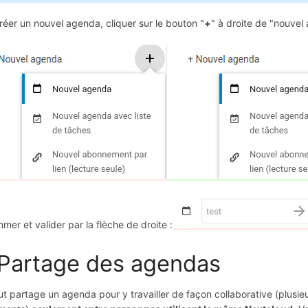
réer un nouvel agenda, cliquer sur le bouton "
+
" à droite de "nouvel
mer et valider par la flèche de droite :
 Partage des agendas
t partage un agenda pour y travailler de façon collaborative (plusi