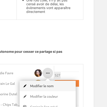
Une fois collé, il n'y ait pas
censé avoir de délai, les
évènements vont apparaître
directement
utonome pour cesser ce partage si pas