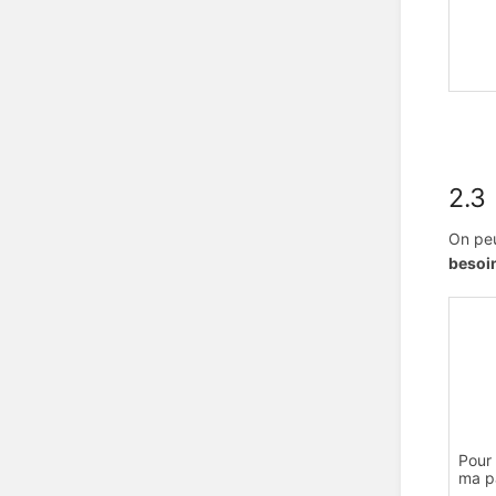
2.3
On peu
besoin
Pour 
ma p