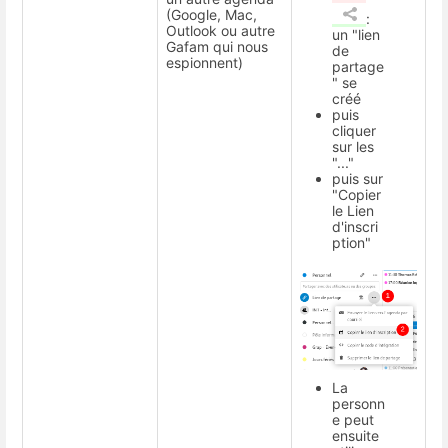
(Google, Mac,
:
Outlook ou autre
un "lien
Gafam qui nous
de
espionnent)
partage
" se
créé
puis
cliquer
sur les
"..."
puis sur
"Copier
le Lien
d'inscri
ption"
La
personn
e peut
ensuite