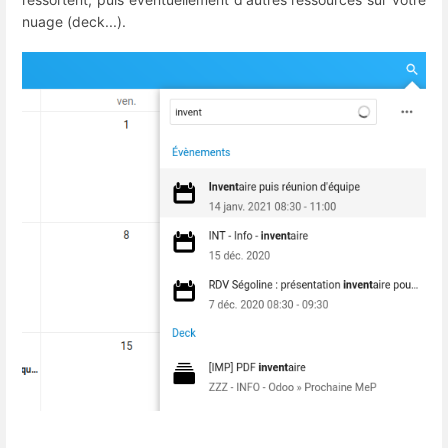
nuage (deck...).