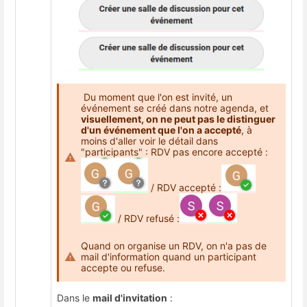
Du moment que l'on est invité, un
événement se créé dans notre agenda, et
visuellement, on ne peut pas le distinguer
d'un événement que l'on a accepté
, à
moins d'aller voir le détail dans
"participants" : RDV pas encore accepté :
/ RDV accepté :
/ RDV refusé :
Quand on organise un RDV, on n'a pas de
mail d'information quand un participant
accepte ou refuse.
Dans le
mail d'invitation
: