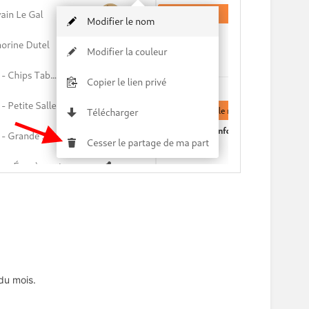
 du mois.