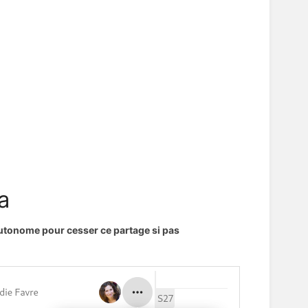
a
utonome pour cesser ce partage si pas