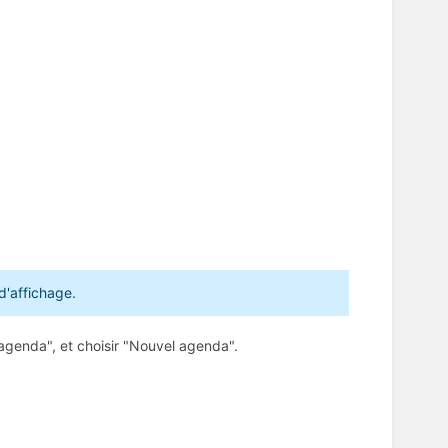
d'affichage.
 agenda", et choisir "Nouvel agenda".