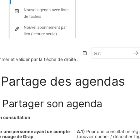
mer et valider par la flèche de droite :
 Partage des agendas
1 Partager son agenda
n consultation
ar une personne ayant un compte
A.1)
Pour une consultation régu
le nuage de Grap
(pouvoir cocher / décocher l'