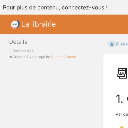
Pour plus de contenu, connectez-vous !
La librairie
Details
📆 Age
Revision #42
Created
4 years ago
by
Quentin Dupont

1.
Par dé