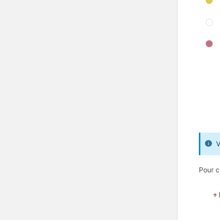
V
Pour c