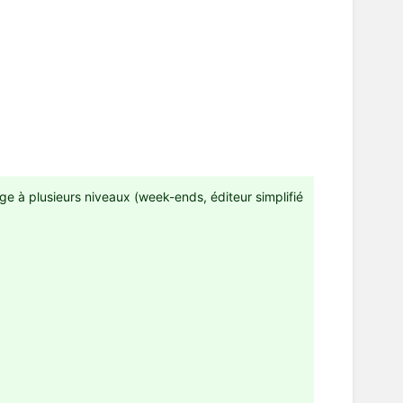
ge à plusieurs niveaux (week-ends, éditeur simplifié
 numéros de semaine...) :