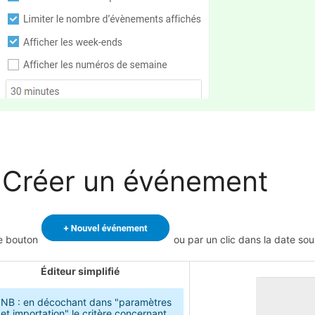
 Créer un événement
e bouton
ou par un clic dans la date sou
Éditeur simplifié
NB : en décochant dans "paramètres
et importation" le critère concernant