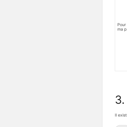
Pour 
ma p
3.
Il exi