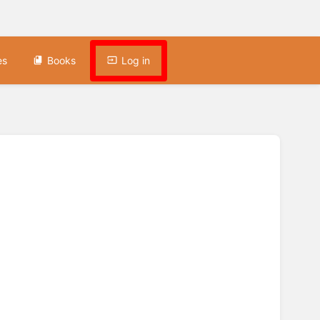
es
Books
Log in