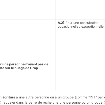
A.2)
Pour une consultation
occasionnelle / exceptionnelle
ar une personne n'ayant pas de
te sur le nuage de Grap
n écriture
à une autre personne ou à un groupe (comme "INT" par e
1
), appeler dans la barre de recherche une personne ou un groupe (e