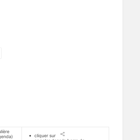
lière
cliquer sur
agenda)