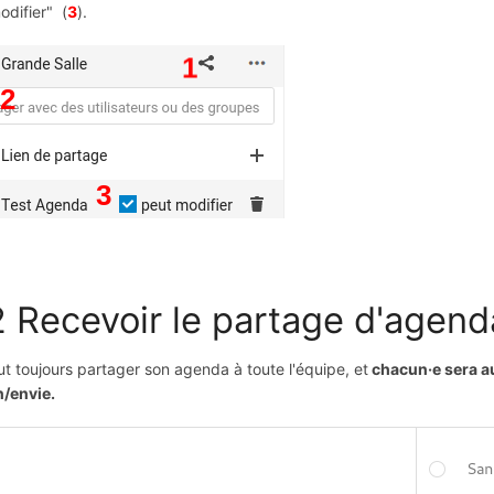
odifier" (
3
).
2 Recevoir le partage d'agend
t toujours partager son agenda à toute l'équipe, et
chacun·e sera a
/envie.