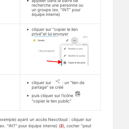
appeler dans la barre de
recherche une personne ou
un groupe (ex. "INT" pour
équipe interne)
cliquer sur "copier le lien
privé"et lui envoyer
cliquer sur
: un "lien de
partage" se créé
puis cliquer sur l'icône
"copier le lien public"
xemple) ayant un accès Nexctloud : cliquer sur
x. "INT" pour équipe interne) (
2
), cocher "peut