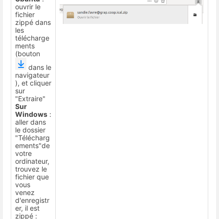
ouvrir le
fichier
zippé dans
les
télécharge
ments
(bouton
dans le
navigateur
), et cliquer
sur
"Extraire"
Sur
Windows
:
aller dans
le dossier
"Télécharg
ements"de
votre
ordinateur,
trouvez le
fichier que
vous
venez
d'enregistr
er, il est
zippé :