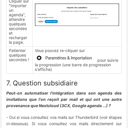
Cliquer sur
"Importer
un
agenda",
attendre
quelques
secondes
et
recharger
la page.
Patienter
Vous pouvez re-cliquer sur
quelques
secondes !
pour suivre
la progression (une barre de progression
s'affiche)
7. Question subsidiaire
Peut-on automatiser l'intégration dans son agenda des
invitations que l'on reçoit par mail et qui ont une autre
provenance que Nextcloud (3CX, Google agenda ...) ?
- Oui si vous consultez vos mails sur Thunderbird (voir étapes
ci-dessous). Si vous consultez vos mails directement sur