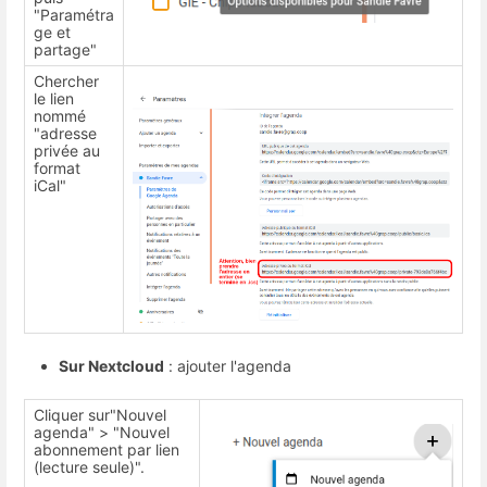
"Paramétra
ge et
partage"
Chercher
le lien
nommé
"adresse
privée au
format
iCal"
Sur Nextcloud
: ajouter l'agenda
Cliquer sur"Nouvel
agenda" > "Nouvel
abonnement par lien
(lecture seule)".