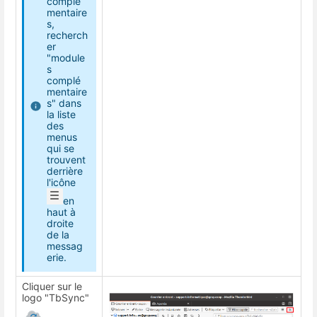
complé
mentaire
s,
recherch
er
"module
s
complé
mentaire
s" dans
la liste
des
menus
qui se
trouvent
derrière
l'icône
en
haut à
droite
de la
messag
erie.
Cliquer sur le
logo "TbSync"