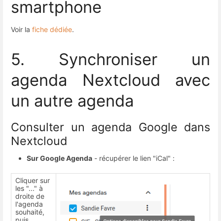
smartphone
Voir la
fiche dédiée
.
5. Synchroniser un
agenda Nextcloud avec
un autre agenda
Consulter un agenda Google dans
Nextcloud
Sur Google Agenda
- récupérer le lien "iCal" :
Cliquer sur
les "..." à
droite de
l'agenda
souhaité,
puis