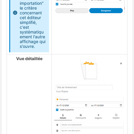
importation"
le critère
concernant
cet éditeur
simplifié,
c'est
systématiqu
ement l'autre
affichage qui
s'ouvre.
Vue détaillée