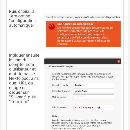
Puis choisir la
1ère option
"configuration
automatique"
Indiquer ensuite
le nom du
compte, nom
d'utilisateur et
mot de passe
Nextcloud, ainsi
que l'URL du
nuage et
cliquer sur
"Suivant" puis
"Terminer"