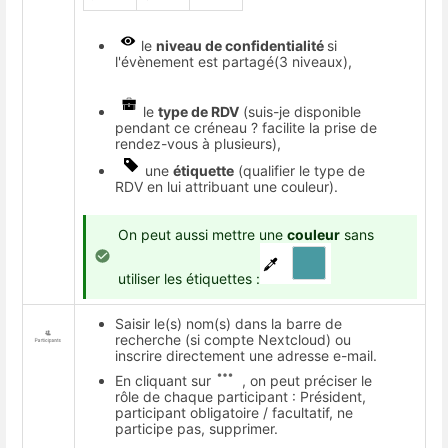
le
niveau de confidentialité
si
l'évènement est partagé(3 niveaux),
le
type de RDV
(suis-je disponible
pendant ce créneau ? facilite la prise de
rendez-vous à plusieurs),
une
étiquette
(qualifier le type de
RDV en lui attribuant une couleur).
On peut aussi mettre une
couleur
sans
utiliser les étiquettes :
Saisir le(s) nom(s) dans la barre de
recherche (si compte Nextcloud) ou
inscrire directement une adresse e-mail.
En cliquant sur
, on peut préciser le
rôle de chaque participant : Président,
participant obligatoire / facultatif, ne
participe pas, supprimer.