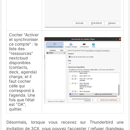
Cocher "Activer
et synchroniser
ce compte" : la
liste des
"ressources"
nextcloud
disponibles
(contacts,
deck, agenda)
charge, et il
faut cocher
celle qui
correspond à
l'agenda. Une
fois que l'état
est "OK",
quitter.
Désormais, lorsque vous recevez sur Thunderbird une
invitation de 3CX, vous pouvez l'accepter / refuser (bandeau