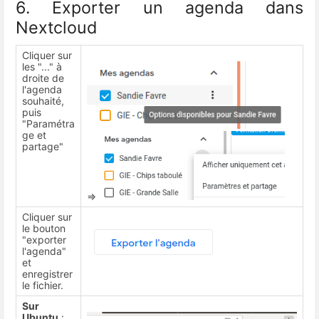
6. Exporter un agenda dans
Nextcloud
Cliquer sur
les "..." à
droite de
l'agenda
souhaité,
puis
"Paramétra
ge et
partage"
=>
Cliquer sur
le bouton
"exporter
l'agenda"
et
enregistrer
le fichier.
Sur
Ubuntu
: