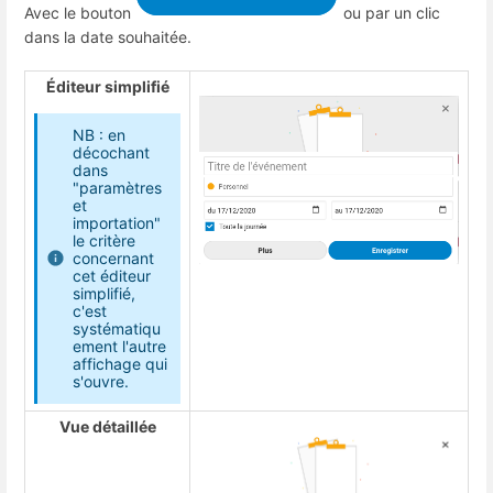
Avec le bouton
ou par un clic
dans la date souhaitée.
Éditeur simplifié
NB : en
décochant
dans
"paramètres
et
importation"
le critère
concernant
cet éditeur
simplifié,
c'est
systématiqu
ement l'autre
affichage qui
s'ouvre.
Vue détaillée