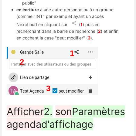
public"
en écriture
à une autre personne ou à un groupe
(comme "INT" par exemple) ayant un accès
Nexctloud en cliquant sur
(
1
) puis en
recherchant dans la barre de recherche (
2
) et enfin
en cochant la case "peut modifier" (
3
).
Afficher
2.
son
Paramètres
agenda
d'affichage