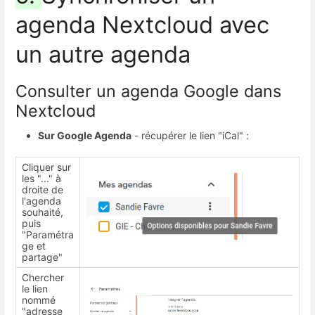
agenda Nextcloud avec
un autre agenda
Consulter un agenda Google dans
Nextcloud
Sur Google Agenda
- récupérer le lien "iCal" :
Cliquer sur
les "..." à
droite de
l'agenda
souhaité,
puis
"Paramétra
ge et
partage"
Chercher
le lien
nommé
"adresse