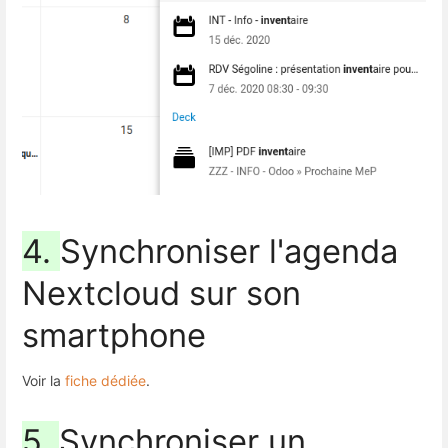
4.
Synchroniser l'agenda
Nextcloud sur son
smartphone
Voir la
fiche dédiée
.
5.
Synchroniser un