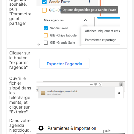
souhaité,
puis
"Paramétra
ge et
partage"
=>
Cliquer sur
le bouton
"exporter
l'agenda"
Ouvrir le
fichier
zippé dans
les
télécharge
ments, et
cliquer sur
"Extraire"
Dans votre
agenda
Nextcloud,
puis