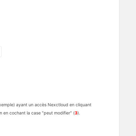
xemple) ayant un accès Nexctloud en cliquant
in en cochant la case "peut modifier" (
3
).