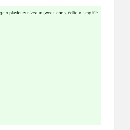
ge à plusieurs niveaux (week-ends, éditeur simplifié
de semaine...) :