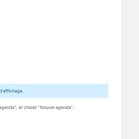
d'affichage.
 agenda", et choisir "Nouvel agenda".