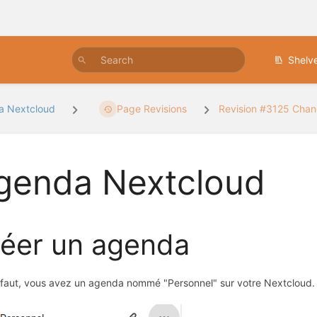
Shelv
a Nextcloud
Page Revisions
Revision #3125 Cha
genda Nextcloud
éer un agenda
faut, vous avez un agenda nommé "Personnel" sur votre Nextcloud.