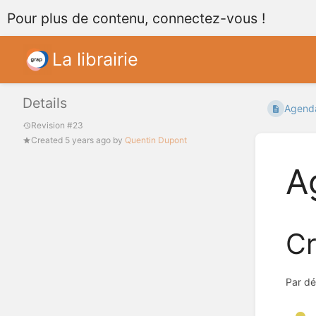
Pour plus de contenu, connectez-vous !
La librairie
Details
Agend
Revision #23
Created
5 years ago
by
Quentin Dupont
A
Cr
Par dé