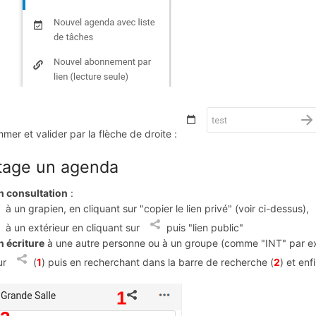
mer et valider par la flèche de droite :
tage un agenda
n consultation
:
à un grapien, en cliquant sur "copier le lien privé" (voir ci-dessus),
à un extérieur en cliquant sur
puis "lien public"
n écriture
à une autre personne ou à un groupe (comme "INT" par e
ur
(
1
) puis en recherchant dans la barre de recherche (
2
) et enf