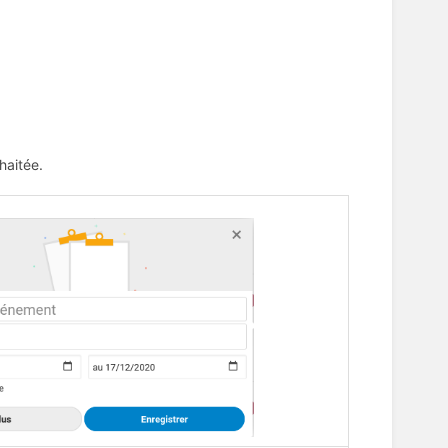
haitée.