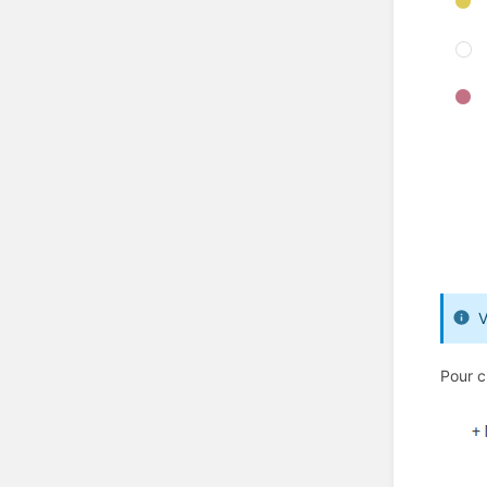
V
Pour c