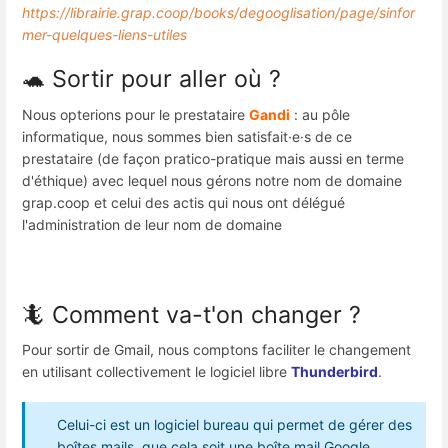
https://librairie.grap.coop/books/degooglisation/page/sinfor
mer-quelques-liens-utiles
🐢 Sortir pour aller où ?
Nous opterions pour le prestataire
Gandi
: au pôle
informatique, nous sommes bien satisfait·e·s de ce
prestataire (de façon pratico-pratique mais aussi en terme
d'éthique) avec lequel nous gérons notre nom de domaine
grap.coop et celui des actis qui nous ont délégué
l'administration de leur nom de domaine
🦎 Comment va-t'on changer ?
Pour sortir de Gmail, nous comptons faciliter le changement
en utilisant collectivement le logiciel libre
Thunderbird
.
Celui-ci est un logiciel bureau qui permet de gérer des
boîtes mails, que cela soit une boîte mail Google,