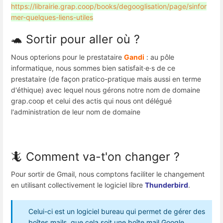
https://librairie.grap.coop/books/degooglisation/page/sinfor
mer-quelques-liens-utiles
🐢 Sortir pour aller où ?
Nous opterions pour le prestataire
Gandi
: au pôle
informatique, nous sommes bien satisfait·e·s de ce
prestataire (de façon pratico-pratique mais aussi en terme
d'éthique) avec lequel nous gérons notre nom de domaine
grap.coop et celui des actis qui nous ont délégué
l'administration de leur nom de domaine
🦎 Comment va-t'on changer ?
Pour sortir de Gmail, nous comptons faciliter le changement
en utilisant collectivement le logiciel libre
Thunderbird
.
Celui-ci est un logiciel bureau qui permet de gérer des
boîtes mails, que cela soit une boîte mail Google,