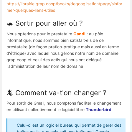
https://librairie.grap.coop/books/degooglisation/page/sinfor
mer-quelques-liens-utiles
🐢 Sortir pour aller où ?
Nous opterions pour le prestataire
Gandi
: au pôle
informatique, nous sommes bien satisfait·e·s de ce
prestataire (de façon pratico-pratique mais aussi en terme
d'éthique) avec lequel nous gérons notre nom de domaine
grap.coop et celui des actis qui nous ont délégué
l'administration de leur nom de domaine
🦎 Comment va-t'on changer ?
Pour sortir de Gmail, nous comptons faciliter le changement
en utilisant collectivement le logiciel libre
Thunderbird
.
Celui-ci est un logiciel bureau qui permet de gérer des
boîtes mails, que cela soit une boîte mail Google,