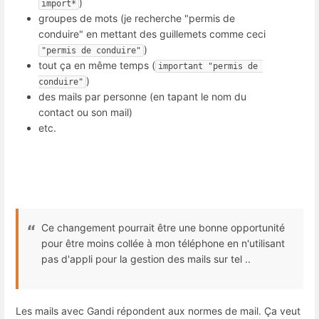
)
import*
groupes de mots (je recherche "permis de
conduire" en mettant des guillemets comme ceci
)
"permis de conduire"
tout ça en même temps (
important "permis de 
)
conduire"
des mails par personne (en tapant le nom du
contact ou son mail)
etc.
Ce changement pourrait être une bonne opportunité
pour être moins collée à mon téléphone en n'utilisant
pas d'appli pour la gestion des mails sur tel ..
Les mails avec Gandi répondent aux normes de mail. Ça veut