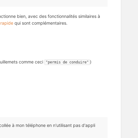
ctionne bien, avec des fonctionnalités similaires à
e rapide
qui sont complémentaires.
guillemets comme ceci
)
"permis de conduire"
llée à mon téléphone en n'utilisant pas d'appli