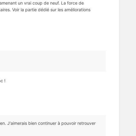
i amenant un vrai coup de neuf. La force de
es. Voir la partie dédié sur les améliorations
c !
en. J'aimerais bien continuer à pouvoir retrouver