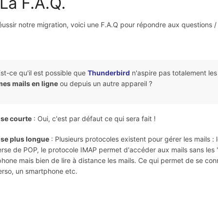
 La F.A.Q.
éussir notre migration, voici une F.A.Q pour répondre aux questions /
st-ce qu'il est possible que
Thunderbird
n'aspire pas totalement les
es mails en ligne
ou depuis un autre appareil ?
se courte
: Oui, c'est par défaut ce qui sera fait !
se plus longue
: Plusieurs protocoles existent pour gérer les mails 
verse de POP, le protocole IMAP permet d'accéder aux mails sans les "
hone mais bien de lire à distance les mails. Ce qui permet de se conn
erso, un smartphone etc.