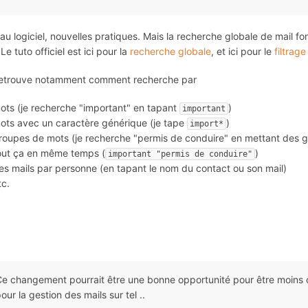
u logiciel, nouvelles pratiques. Mais la recherche globale de mail fon
Le tuto officiel est ici pour la
recherche globale
, et ici pour le
filtrag
retrouve notamment comment recherche par
ots (je recherche "important" en tapant
)
important
ots avec un caractère générique (je tape
)
import*
roupes de mots (je recherche "permis de conduire" en mettant des 
out ça en même temps (
)
important "permis de conduire"
es mails par personne (en tapant le nom du contact ou son mail)
tc.
e changement pourrait être une bonne opportunité pour être moins co
our la gestion des mails sur tel ..