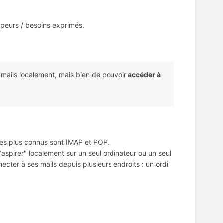
 peurs / besoins exprimés.
 mails localement, mais bien de pouvoir
accéder à
: les plus connus sont IMAP et POP.
aspirer" localement sur un seul ordinateur ou un seul
ecter à ses mails depuis plusieurs endroits : un ordi