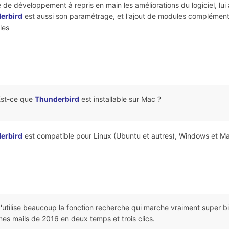
 de développement à repris en main les améliorations du logiciel, lu
erbird
est aussi son paramétrage, et l'ajout de modules complémentair
les
Est-ce que
Thunderbird
est installable sur Mac ?
erbird
est compatible pour Linux (Ubuntu et autres), Windows et Ma
'utilise beaucoup la fonction recherche qui marche vraiment super bi
es mails de 2016 en deux temps et trois clics.