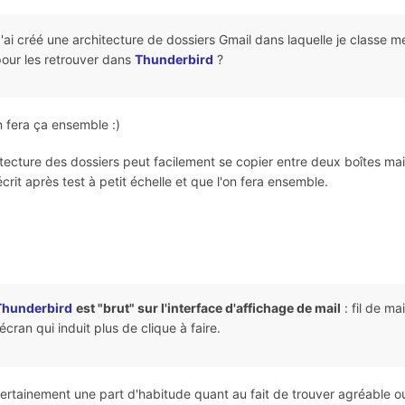
'ai créé une architecture de dossiers Gmail dans laquelle je classe mes
our les retrouver dans
Thunderbird
?
n fera ça ensemble :)
itecture des dossiers peut facilement se copier entre deux boîtes mai
 écrit après test à petit échelle et que l'on fera ensemble.
Thunderbird
est "brut" sur l'interface d'affichage de mail
: fil de ma
'écran qui induit plus de clique à faire.
 certainement une part d'habitude quant au fait de trouver agréable ou