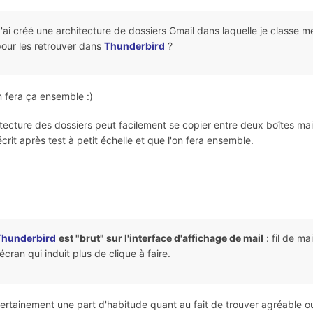
'ai créé une architecture de dossiers Gmail dans laquelle je classe mes
our les retrouver dans
Thunderbird
?
n fera ça ensemble :)
itecture des dossiers peut facilement se copier entre deux boîtes mai
 écrit après test à petit échelle et que l'on fera ensemble.
Thunderbird
est "brut" sur l'interface d'affichage de mail
: fil de ma
'écran qui induit plus de clique à faire.
 certainement une part d'habitude quant au fait de trouver agréable ou