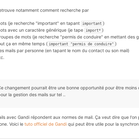
retrouve notamment comment recherche par
ots (je recherche "important" en tapant
)
important
ots avec un caractère générique (je tape
)
import*
roupes de mots (je recherche "permis de conduire" en mettant des 
out ça en même temps (
)
important "permis de conduire"
es mails par personne (en tapant le nom du contact ou son mail)
tc.
e changement pourrait être une bonne opportunité pour être moins co
our la gestion des mails sur tel ..
ils avec Gandi répondent aux normes de mail. Ça veut dire que l'on p
one. Voici le
tuto officiel de Gandi
qui peut être utile pour la synchron