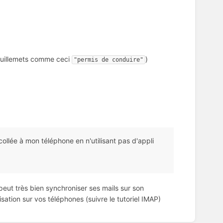
guillemets comme ceci
)
"permis de conduire"
llée à mon téléphone en n'utilisant pas d'appli
eut très bien synchroniser ses mails sur son
isation sur vos téléphones (suivre le tutoriel IMAP)