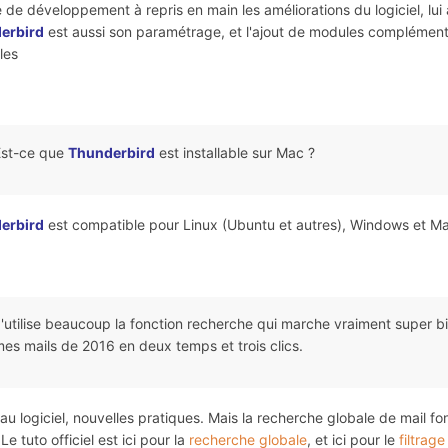
 de développement à repris en main les améliorations du logiciel, lu
erbird
est aussi son paramétrage, et l'ajout de modules complémentair
les
Est-ce que
Thunderbird
est installable sur Mac ?
erbird
est compatible pour Linux (Ubuntu et autres), Windows et Ma
'utilise beaucoup la fonction recherche qui marche vraiment super bi
es mails de 2016 en deux temps et trois clics.
u logiciel, nouvelles pratiques. Mais la recherche globale de mail fon
Le tuto officiel est ici pour la
recherche globale
, et ici pour le
filtrag