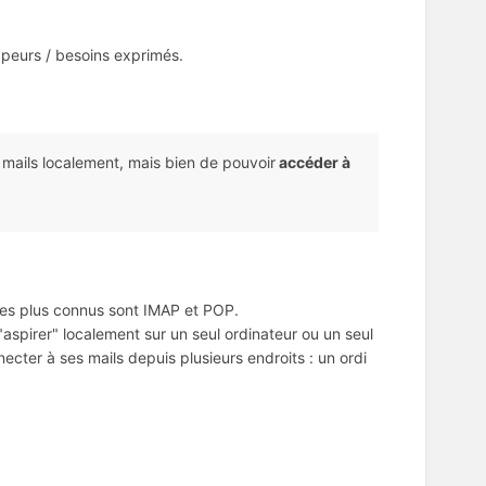
 peurs / besoins exprimés.
 mails localement, mais bien de pouvoir
accéder à
: les plus connus sont IMAP et POP.
aspirer" localement sur un seul ordinateur ou un seul
ecter à ses mails depuis plusieurs endroits : un ordi