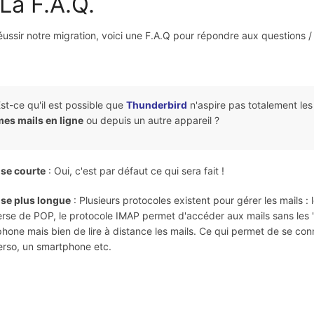
 La F.A.Q.
éussir notre migration, voici une F.A.Q pour répondre aux questions /
st-ce qu'il est possible que
Thunderbird
n'aspire pas totalement les
es mails en ligne
ou depuis un autre appareil ?
se courte
: Oui, c'est par défaut ce qui sera fait !
se plus longue
: Plusieurs protocoles existent pour gérer les mails 
verse de POP, le protocole IMAP permet d'accéder aux mails sans les "
hone mais bien de lire à distance les mails. Ce qui permet de se conn
erso, un smartphone etc.