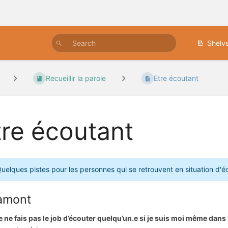
Shelv
Recueillir la parole
Etre écoutant
tre écoutant
uelques pistes pour les personnes qui se retrouvent en situation d'é
amont
e ne fais pas le job d’écouter quelqu’un.e si je suis moi même dans