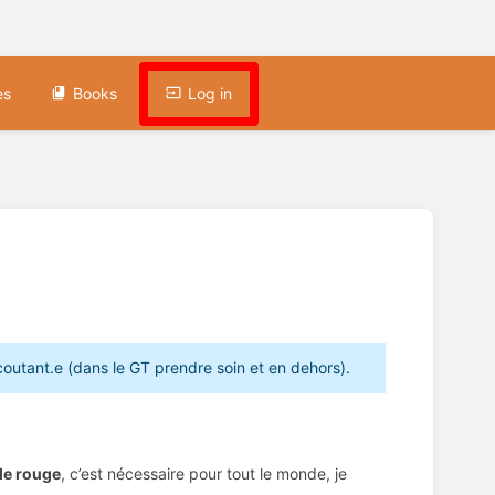
es
Books
Log in
coutant.e (dans le GT prendre soin et en dehors).
 le rouge
, c’est nécessaire pour tout le monde, je