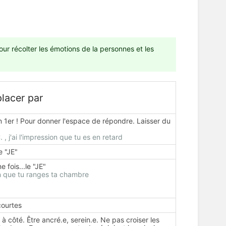
pour récolter les émotions de la personnes et les
lacer par
n 1er ! Pour donner l'espace de répondre. Laisser du
 , j'ai l'impression que tu es en retard
le "JE"
e fois...le "JE"
in que tu ranges ta chambre
courtes
 à côté. Être ancré.e, serein.e. Ne pas croiser les