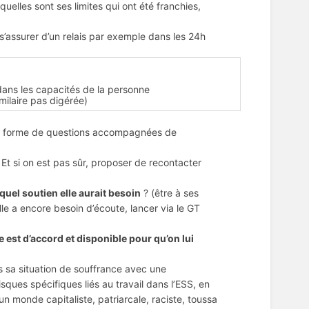
uelles sont ses limites qui ont été franchies,
s’assurer d’un relais par exemple dans les 24h
 dans les capacités de la personne
ilaire pas digérée)
s forme de questions accompagnées de
)
 Et si on est pas sûr, proposer de recontacter
quel soutien elle aurait besoin
? (être à ses
le a encore besoin d’écoute, lancer via le GT
 est d’accord et disponible pour qu’on lui
 sa situation de souffrance avec une
sques spécifiques liés au travail dans l’ESS, en
n monde capitaliste, patriarcale, raciste, toussa