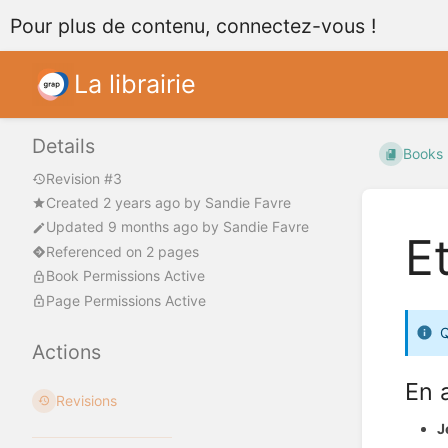
Pour plus de contenu, connectez-vous !
La librairie
Details
Books
Revision #3
Created
2 years ago
by
Sandie Favre
Updated
9 months ago
by
Sandie Favre
E
Referenced on 2 pages
Book Permissions Active
Page Permissions Active
Q
Actions
En 
Revisions
J