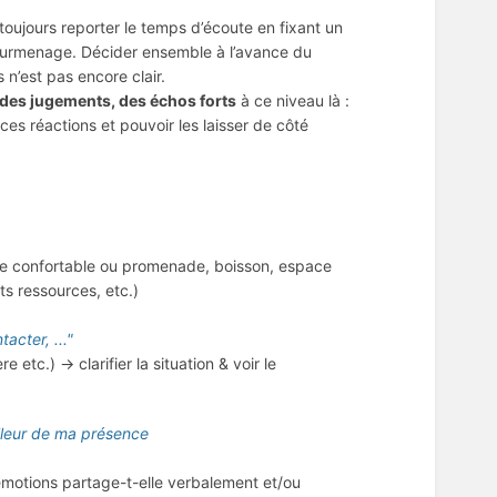
toujours reporter le temps d’écoute en fixant un
e surmenage. Décider ensemble à l’avance du
s n’est pas encore clair.
 des jugements, des échos forts
à ce niveau là :
s réactions et pouvoir les laisser de côté
ture confortable ou promenade, boisson, espace
ts ressources, etc.)
acter, ..."
 etc.) → clarifier la situation & voir le
meilleur de ma présence
motions partage-t-elle verbalement et/ou