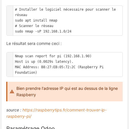
# Installer le logiciel nécessaire pour scanner le 
réseau

sudo apt install nmap

# Scanner le réseau

sudo nmap -sP 192.168.1.0/24
Le résultat sera comme ceci :
Nmap scan report for pi (192.168.1.90)

Host is up (0.0029s latency).

MAC Address: B8:27:EB:05:72:2C (Raspberry Pi 
Foundation)
Bien prendre l'adresse IP qui est au dessus de la ligne
Raspberry
source :
https://raspberrytips.fr/comment-trouver-ip-
raspberry-pi/
Paramétrage Odoo