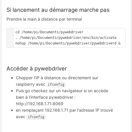
Si lancement au démarrage marche pas
Prendre la main à distance par terminal
cd /home/pi/Documents/pywebdriver

. /home/pi/Documents/pywebdriver/env/bin/activate

nohup /home/pi/Documents/pywebdriver/pywebdriverd &
Accéder à pywebdriver
Chopper l'IP à distance ou directement sur
raspberry avec
ifconfig
Puis go checkez sur un navigateur si on accède
bien à l'interface pywebdriver :
http://192.168.1.71:8069
en remplaçant 192.168.1.71 par l'adresse IP trouvé
avec
ifconfig