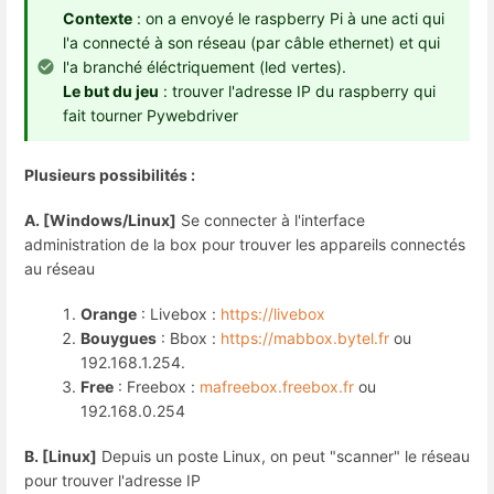
Contexte
: on a envoyé le raspberry Pi à une acti qui
l'a connecté à son réseau (par câble ethernet) et qui
l'a branché éléctriquement (led vertes).
Le but du jeu
: trouver l'adresse IP du raspberry qui
fait tourner Pywebdriver
Plusieurs possibilités :
A. [Windows/Linux]
Se connecter à l'interface
administration de la box pour trouver les appareils connectés
au réseau
Orange
: Livebox :
https://livebox
Bouygues
: Bbox :
https://mabbox.bytel.fr
ou
192.168.1.254.
Free
: Freebox :
mafreebox.freebox.fr
ou
192.168.0.254
B. [Linux]
Depuis un poste Linux, on peut "scanner" le réseau
pour trouver l'adresse IP