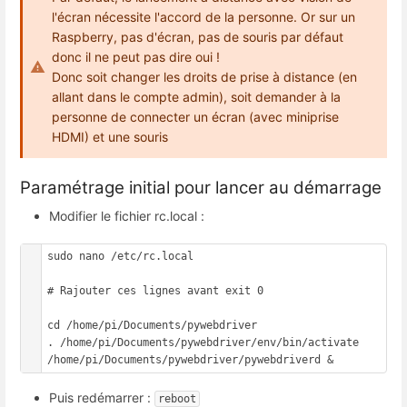
l'écran nécessite l'accord de la personne. Or sur un
Raspberry, pas d'écran, pas de souris par défaut
donc il ne peut pas dire oui !
Donc soit changer les droits de prise à distance (en
allant dans le compte admin), soit demander à la
personne de connecter un écran (avec miniprise
HDMI) et une souris
Paramétrage initial pour lancer au démarrage
Modifier le fichier rc.local :
sudo nano /etc/rc.local

# Rajouter ces lignes avant exit 0

cd /home/pi/Documents/pywebdriver

. /home/pi/Documents/pywebdriver/env/bin/activate

/home/pi/Documents/pywebdriver/pywebdriverd &
Puis redémarrer :
reboot