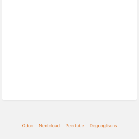
Odoo
Nextcloud
Peertube
Degooglisons