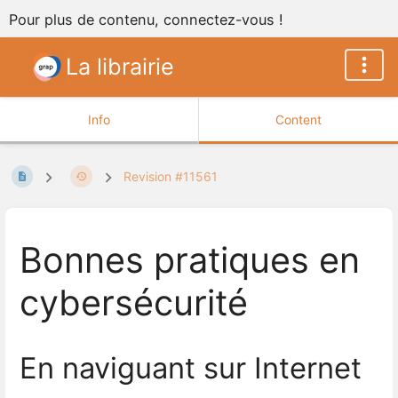
Pour plus de contenu, connectez-vous !
La librairie
Info
Content
Revision #11561
Bonnes pratiques en
cybersécurité
En naviguant sur Internet