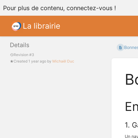
Pour plus de contenu, connectez-vous !
La librairie
Details
Bonnes
Revision #3
Created
1 year ago
by
Michaël Duc
B
En
1. 
Un nav