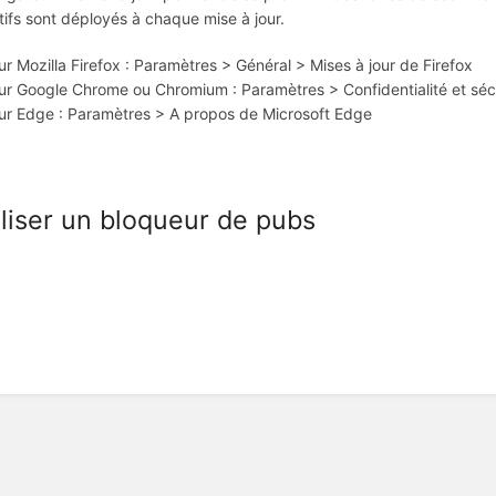
tifs sont déployés à chaque mise à jour.
ur Mozilla Firefox : Paramètres > Général > Mises à jour de Firefox
ur Google Chrome ou Chromium : Paramètres > Confidentialité et sécu
ur Edge : Paramètres > A propos de Microsoft Edge
tiliser un bloqueur de pubs