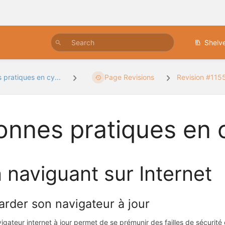
Shelv
 pratiques en cy...
Page Revisions
Revision #115
onnes pratiques en 
 naviguant sur Internet
Garder son navigateur à jour
igateur internet à jour permet de se prémunir des failles de sécurité