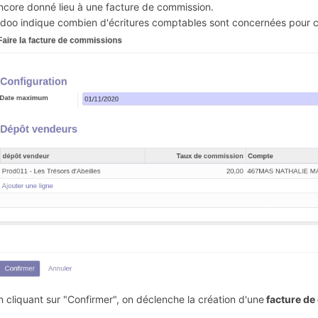
ncore donné lieu à une facture de commission.
doo indique combien d'écritures comptables sont concernées pour c
n cliquant sur "Confirmer", on déclenche la création d'une
facture d