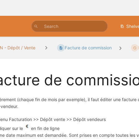
Shelv
 - Dépôt / Vente
Facture de commission
acture de commissi
èrement (chaque fin de mois par exemple), il faut éditer une facture
-vendeur.
enu Facturation >> Dépôt vente >> Dépôt vendeurs
liquer sur le
en fin de ligne
ne date maximum est demandée. Sont prises en compte toutes les ven