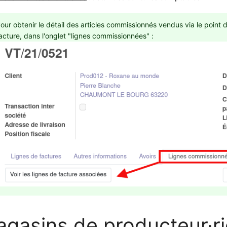
our obtenir le détail des articles commissionnés vendus via le point de
acture, dans l'onglet "lignes commissionnées" :
gasins de producteur·ri