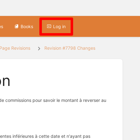
es
Books
Log in
Page Revisions
Revision #7798 Changes
on
 de commissions pour savoir le montant à reverser au
tes inférieures à cette date et n'ayant pas