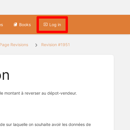
es
Books
Log in
Page Revisions
Revision #1951
on
r le montant à reverser au dépot-vendeur.
e sur laquelle on souhaite avoir les données de