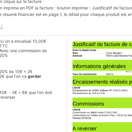
n clique sur la facture
n imprime en PDF la facture : bouton imprimer : Justificatif de fact
e résumé financier est en page 1, le détail pour chaque produit est 
 :
Ici on a encaissé 10,00€
TTC
Avec une commission de
20%
20% de 10€ = 2€
2€ que l'on va
garder
10€ - 2€ = 8€ que l'on doit
reverser