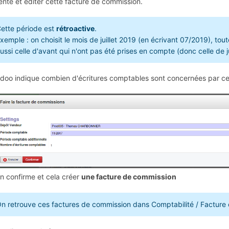
ente et éditer cette facture de commission.
ette période est
rétroactive
.
xemple : on choisit le mois de juillet 2019 (en écrivant 07/2019), tou
ussi celle d'avant qui n'ont pas été prises en compte (donc celle de 
doo indique combien d'écritures comptables sont concernées par ce
n confirme et cela créer
une facture de commission
n retrouve ces factures de commission dans Comptabilité / Facture c