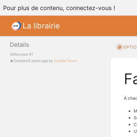
Pour plus de contenu, connectez-vous !
La librairie
Details
OPTION
Revision #1
Created
6 years ago
by
Sandie Favre
F
À chaq
M
S
C
U