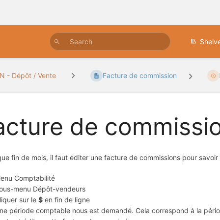
Shelv
 - Dépôt / Vente
Facture de commission
acture de commissi
ue fin de mois, il faut éditer une facture de commissions pour savoi
enu Comptabilité
ous-menu Dépôt-vendeurs
liquer sur le
$
en fin de ligne
ne période comptable nous est demandé. Cela correspond à la périod