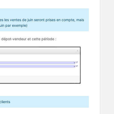
tes les ventes de juin seront prises en compte, mais
juin par exemple)
 dépot-vendeur et cette période :
lients