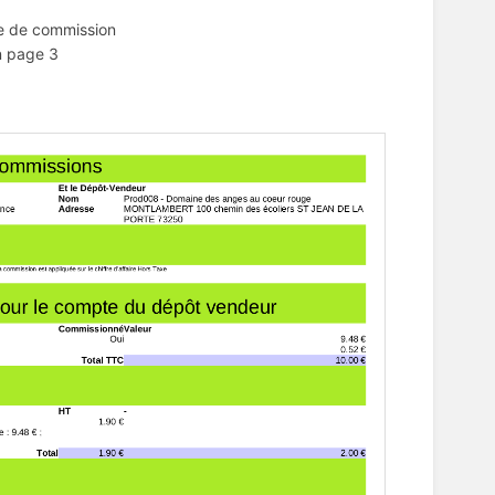
ure de commission
en page 3