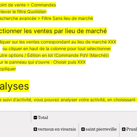
oint de vente > Commandes
nlever le filtre Quotidien
echerche avancée > Filtre Sans lieu de marché
ctionner les ventes par lieu de marché
liquer sur les ventes correspondant au lieu de marché XXX
ou cliquer en haut de la colonne pour tout sélectionner
utre options / Édition en lot (Commande PdV (Marché))
ur le panneau qui s'ouvre : Choisir puis XXX
ppliquer
alyses
e suivi d'activité, vous pouvez analyser votre activité, en choisissa