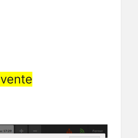
 vente