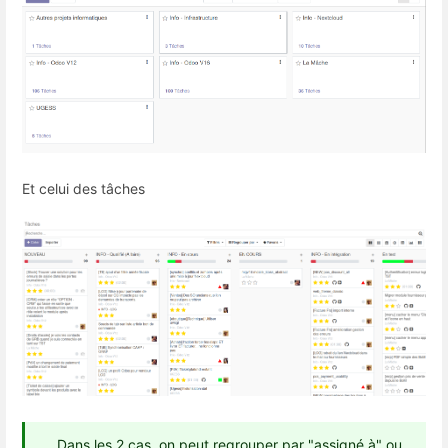
Et celui des tâches
Dans les 2 cas, on peut regrouper par "assigné à" ou