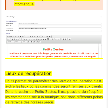
informatique.
Lieux de récupération
L’outil permet de paramétrer des lieux de récupération c'est-
à-dire les lieux où les commandes seront remises aux clients.
Dans le cadre de Petits Zestes, il est possible de récupérer
les commandes soit à la boutique, soit dans différents points
de retrait à des horaires précis.