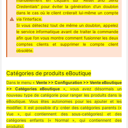
manuellement en cliquant sur
“Reset and Send
Credentials”
pour éviter la génération d’un doublon
dans le cas où le client créerait lui-même un compte
via l’interface.
Si vous détectez tout de même un doublon, appelez
le service informatique avant de traiter la commande
afin que l’on vous montre comment fusionner les deux
comptes clients et supprimer le compte client
obsolète.
Catégories de produits eBoutique
Dans le menu «
Vente >> Configuration >> Vente eBoutique
>> Catégories eBoutique
», vous avez désormais un
nouveau type de catégorie pour ranger les produits dans la
eBoutique. Vous êtes autonomes pour les ajouter et les
modifier. Il est possible d’y créer des catégories parents («
Vue », qui contiennent des sous-catégories) et des
catégories enfants (« Normal », qui contiennent des
produits).