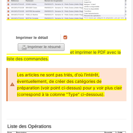
et imprimer le PDF avec la
liste des commandes.
Les articles ne sont pas triés, d'où l'intérêt,
éventuellement, de créer des catégories de
préparation (voir point ci-dessus) pour y voir plus clair
(correspond à la colonne "Type" ci-dessous).