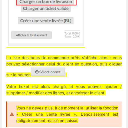
La liste des bons de commande prêts s’affiche alors : vous
pouvez sélectionner celui du client en question, puis cliquer
sur le bouton
.
Votre ticket est alors chargé, et vous pouvez ajouter /
supprimer / modifier des lignes, et encaisser le client.
Vous ne devez plus, à ce moment là, utiliser la fonction
« Créer une vente livrée ». L’encaissement est
obligatoirement réalisé en caisse.