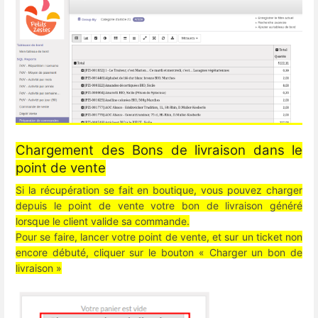
Chargement des Bons de livraison dans le
point de vente
Si la récupération se fait en boutique, vous pouvez charger
depuis le point de vente votre bon de livraison généré
lorsque le client valide sa commande.
Pour se faire, lancer votre point de vente, et sur un ticket non
encore débuté, cliquer sur le bouton « Charger un bon de
livraison »