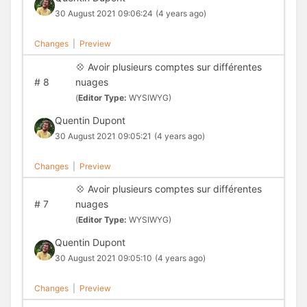
30 August 2021 09:06:24
(4 years ago)
Changes
|
Preview
💠 Avoir plusieurs comptes sur différentes
#
8
nuages
(
Editor Type:
WYSIWYG)
Quentin Dupont
30 August 2021 09:05:21
(4 years ago)
Changes
|
Preview
💠 Avoir plusieurs comptes sur différentes
#
7
nuages
(
Editor Type:
WYSIWYG)
Quentin Dupont
30 August 2021 09:05:10
(4 years ago)
Changes
|
Preview