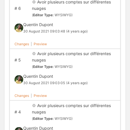
💠 Avoir plusieurs comptes sur différentes
#
6
nuages
(
Editor Type:
WYSIWYG)
Quentin Dupont
30 August 2021 09:03:48
(4 years ago)
Changes
|
Preview
💠 Avoir plusieurs comptes sur différentes
#
5
nuages
(
Editor Type:
WYSIWYG)
Quentin Dupont
30 August 2021 09:03:05
(4 years ago)
Changes
|
Preview
💠 Avoir plusieurs comptes sur différentes
#
4
nuages
(
Editor Type:
WYSIWYG)
Quentin Dupont