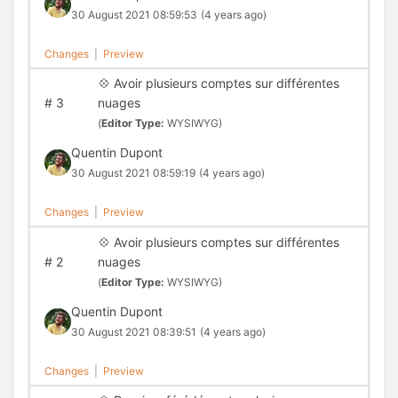
30 August 2021 08:59:53
(4 years ago)
Changes
|
Preview
💠 Avoir plusieurs comptes sur différentes
#
3
nuages
(
Editor Type:
WYSIWYG)
Quentin Dupont
30 August 2021 08:59:19
(4 years ago)
Changes
|
Preview
💠 Avoir plusieurs comptes sur différentes
#
2
nuages
(
Editor Type:
WYSIWYG)
Quentin Dupont
30 August 2021 08:39:51
(4 years ago)
Changes
|
Preview