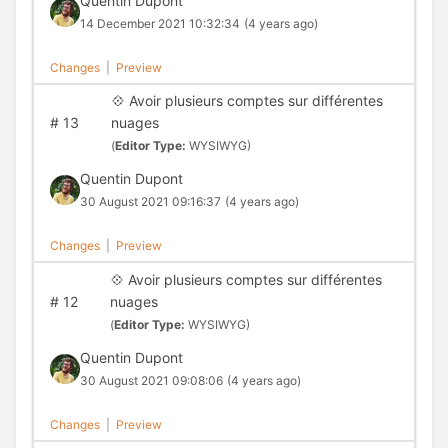
Quentin Dupont
14 December 2021 10:32:34
(4 years ago)
Changes
|
Preview
💠 Avoir plusieurs comptes sur différentes
#
13
nuages
(
Editor Type:
WYSIWYG)
Quentin Dupont
30 August 2021 09:16:37
(4 years ago)
Changes
|
Preview
💠 Avoir plusieurs comptes sur différentes
#
12
nuages
(
Editor Type:
WYSIWYG)
Quentin Dupont
30 August 2021 09:08:06
(4 years ago)
Changes
|
Preview