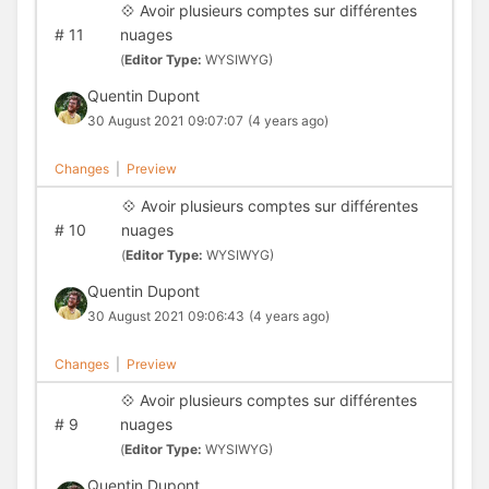
💠 Avoir plusieurs comptes sur différentes
#
11
nuages
(
Editor Type:
WYSIWYG)
Quentin Dupont
30 August 2021 09:07:07
(4 years ago)
Changes
|
Preview
💠 Avoir plusieurs comptes sur différentes
#
10
nuages
(
Editor Type:
WYSIWYG)
Quentin Dupont
30 August 2021 09:06:43
(4 years ago)
Changes
|
Preview
💠 Avoir plusieurs comptes sur différentes
#
9
nuages
(
Editor Type:
WYSIWYG)
Quentin Dupont