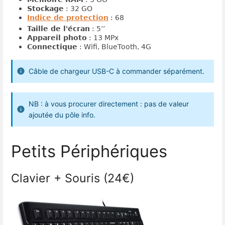
Stockage
: 32 GO
Indice de protection
: 68
Taille de l'écran
: 5’’
Appareil photo
: 13 MPx
Connectique
: Wifi, BlueTooth, 4G
Câble de chargeur USB-C à commander séparément.
NB : à vous procurer directement : pas de valeur
ajoutée du pôle info.
Petits Périphériques
Clavier + Souris (24€)