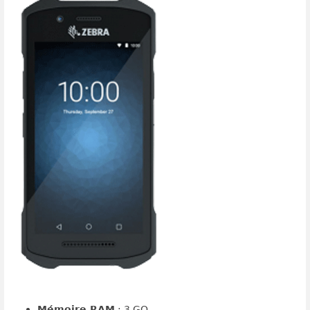
Mémoire RAM
: 3 GO