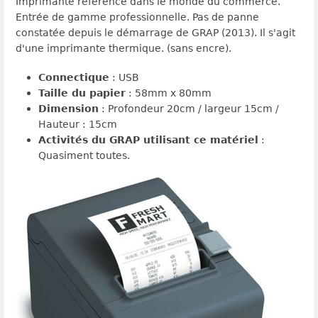
Imprimante référence dans le monde du commerce.
Entrée de gamme professionnelle. Pas de panne
constatée depuis le démarrage de GRAP (2013). Il s'agit
d'une imprimante thermique. (sans encre).
Connectique
: USB
Taille du papier
: 58mm x 80mm
Dimension
: Profondeur 20cm / largeur 15cm /
Hauteur : 15cm
Activités du GRAP utilisant ce matériel
:
Quasiment toutes.