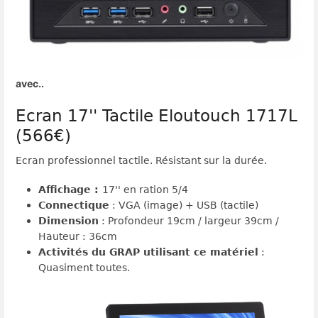
avec..
Ecran 17'' Tactile Eloutouch 1717L
(566€)
Ecran professionnel tactile. Résistant sur la durée.
Affichage :
17'' en ration 5/4
Connectique
: VGA (image) + USB (tactile)
Dimension
: Profondeur 19cm / largeur 39cm /
Hauteur : 36cm
Activités du GRAP utilisant ce matériel
:
Quasiment toutes.