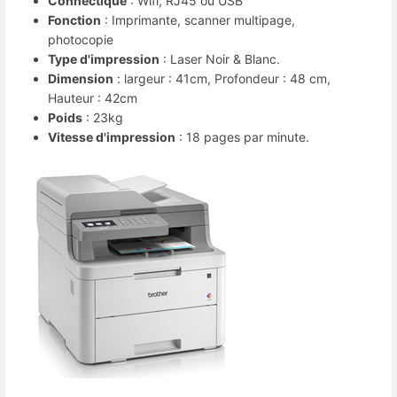
Connectique
: Wifi, RJ45 ou USB
Fonction
: Imprimante, scanner multipage,
photocopie
Type d'impression
: Laser Noir & Blanc.
Dimension
: largeur : 41cm, Profondeur : 48 cm,
Hauteur : 42cm
Poids
: 23kg
Vitesse d'impression
: 18 pages par minute.