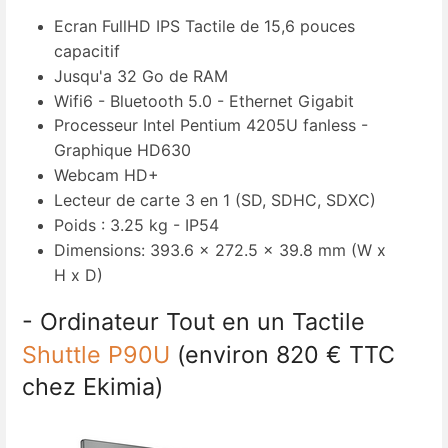
Ecran FullHD IPS Tactile de 15,6 pouces
capacitif
Jusqu'a 32 Go de RAM
Wifi6 - Bluetooth 5.0 - Ethernet Gigabit
Processeur Intel Pentium 4205U fanless -
Graphique HD630
Webcam HD+
Lecteur de carte 3 en 1 (SD, SDHC, SDXC)
Poids : 3.25 kg - IP54
Dimensions: 393.6 x 272.5 x 39.8 mm (W x
H x D)
- Ordinateur Tout en un Tactile
Shuttle P90U
(environ 820 € TTC
chez Ekimia)